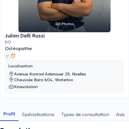
5 Photos
Julien Delli Russi
DO
Ostéopathe
1 '
Localisation
Avenue Konrad Adenauer 29, Nivelles
Chaussée Bara 604, Waterloo
Kinevolution
Profil
Spécialisations
Types de consultation
Avis