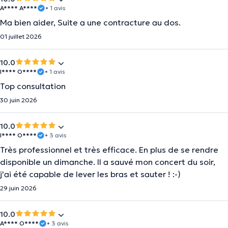
A**** A****
• 1 avis
Ma bien aider, Suite a une contracture au dos.
01 juillet 2026
10.0
I**** O****
• 1 avis
Top consultation
30 juin 2026
10.0
I**** O****
• 3 avis
Très professionnel et très efficace. En plus de se rendre
disponible un dimanche. Il a sauvé mon concert du soir,
j'ai été capable de lever les bras et sauter ! :-)
29 juin 2026
10.0
A**** O****
• 3 avis