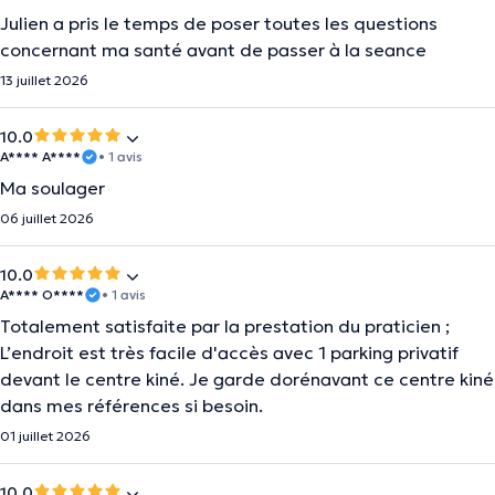
Julien a pris le temps de poser toutes les questions
concernant ma santé avant de passer à la seance
13 juillet 2026
10.0
A**** A****
• 1 avis
Ma soulager
06 juillet 2026
10.0
A**** O****
• 1 avis
Totalement satisfaite par la prestation du praticien ;
L’endroit est très facile d'accès avec 1 parking privatif
devant le centre kiné. Je garde dorénavant ce centre kiné
dans mes références si besoin.
01 juillet 2026
10.0