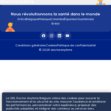
doctoranytime
Nous révolutionnons la santé dans le monde
Grèce
Belgique
Mexique
Colombie
Équateur
Guatemala
Brésil
Conditions générales
Cookies
Politique de confidentialité
© 2026 doctoranytime
La SRL Doctor Anytime Belgium utilise des cookies pour assurer le
fonctionnement et la sécurité du site, mesurer l’audience et améliorer
les performances, personnaliser votre expérience, proposer des
publicités adaptées et intégrer des contenus ou services tiers.