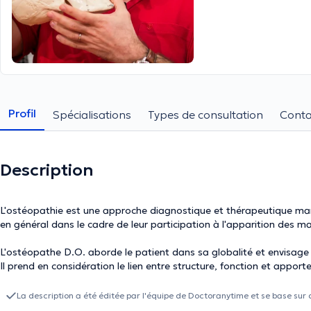
Profil
Spécialisations
Types de consultation
Conta
Description
L'ostéopathie est une approche diagnostique et thérapeutique manue
en général dans le cadre de leur participation à l'apparition des
L'ostéopathe D.O. aborde le patient dans sa globalité et envisag
Il prend en considération le lien entre structure, fonction et apport
fonction. L'ostéopathe D.O. travaille souvent en collaboration av
psychologues, kinésithérapeutes....
La description a été éditée par l'équipe de Doctoranytime et se base sur 