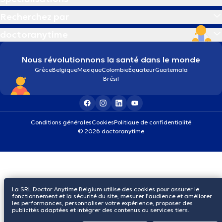
Recherchez par
doctoranytime
Nous révolutionnons la santé dans le monde
Grèce
Belgique
Mexique
Colombie
Équateur
Guatemala
Brésil
Conditions générales
Cookies
Politique de confidentialité
© 2026 doctoranytime
La SRL Doctor Anytime Belgium utilise des cookies pour assurer le
fonctionnement et la sécurité du site, mesurer l’audience et améliorer
les performances, personnaliser votre expérience, proposer des
publicités adaptées et intégrer des contenus ou services tiers.