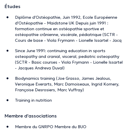
Études
Diplôme d'Ostéopathie, Juin 1992, Ecole Européenne
d'Ostéopathie - Maidstone UK Depuis juin 1991 :
formation continue en ostéopathie sportive et
ostéopathie crânienne, viscérale, pédiatrique (SCTR -
Cours de base - Viola Frymann - Lionelle Issartel - Jacq
Since June 1991: continuing education in sports
osteopathy and cranial, visceral, pediatric osteopathy
(SCTR - Basic courses - Viola Frymann - Lionelle Issartel
- Jacques Andreva Duval)
Biodynamics training (Joe Grasso, James Jealous,
Veronique Everarts, Marc Damoiseaux, Ingrid Komery,
Françoise Desrosiers, Marc Vuffray)
Training in nutrition
Membre d'associations
Membre du GNRPO Membre du BUO