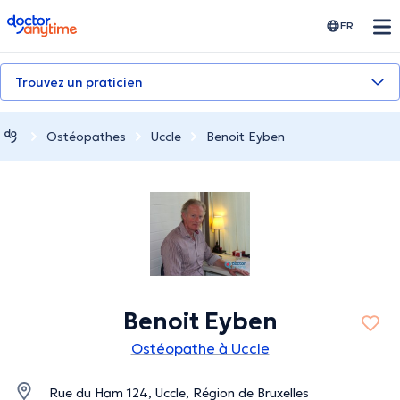
doctoranytime
FR
Trouvez un praticien
Ostéopathes
Uccle
Benoit Eyben
Benoit Eyben
Ostéopathe à Uccle
Rue du Ham 124, Uccle, Région de Bruxelles