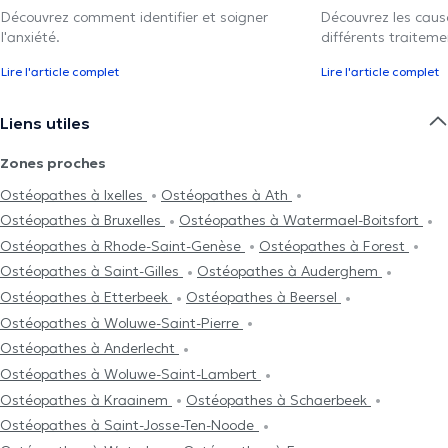
Découvrez comment identifier et soigner
Découvrez les caus
l'anxiété.
différents traiteme
Lire l'article complet
Lire l'article complet
Liens utiles
Zones proches
Ostéopathes à Ixelles
Ostéopathes à Ath
Ostéopathes à Bruxelles
Ostéopathes à Watermael-Boitsfort
Ostéopathes à Rhode-Saint-Genèse
Ostéopathes à Forest
Ostéopathes à Saint-Gilles
Ostéopathes à Auderghem
Ostéopathes à Etterbeek
Ostéopathes à Beersel
Ostéopathes à Woluwe-Saint-Pierre
Ostéopathes à Anderlecht
Ostéopathes à Woluwe-Saint-Lambert
Ostéopathes à Kraainem
Ostéopathes à Schaerbeek
Ostéopathes à Saint-Josse-Ten-Noode