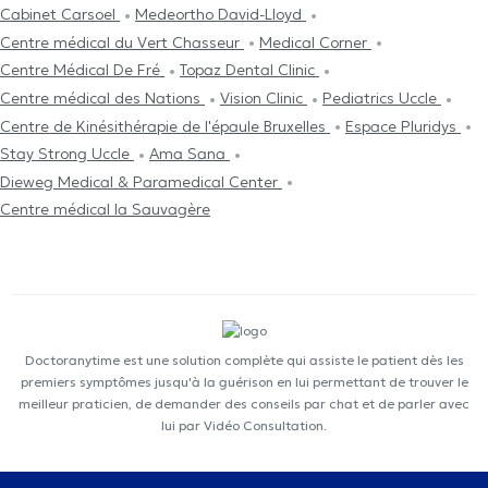
Cabinet Carsoel
Medeortho David-Lloyd
Centre médical du Vert Chasseur
Medical Corner
Centre Médical De Fré
Topaz Dental Clinic
Centre médical des Nations
Vision Clinic
Pediatrics Uccle
Centre de Kinésithérapie de l'épaule Bruxelles
Espace Pluridys
Stay Strong Uccle
Ama Sana
Dieweg Medical & Paramedical Center
Centre médical la Sauvagère
Doctoranytime est une solution complète qui assiste le patient dès les
premiers symptômes jusqu'à la guérison en lui permettant de trouver le
meilleur praticien, de demander des conseils par chat et de parler avec
lui par Vidéo Consultation.