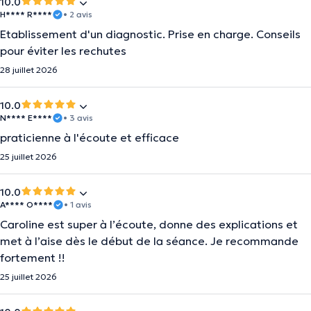
10.0
H**** R****
• 2 avis
Etablissement d'un diagnostic. Prise en charge. Conseils
pour éviter les rechutes
28 juillet 2026
10.0
N**** E****
• 3 avis
praticienne à l'écoute et efficace
25 juillet 2026
10.0
A**** O****
• 1 avis
Caroline est super à l’écoute, donne des explications et
met à l’aise dès le début de la séance. Je recommande
fortement !!
25 juillet 2026