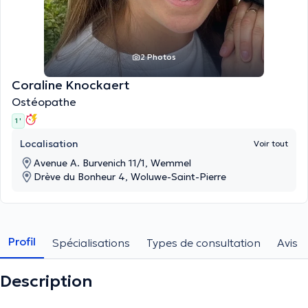
2 Photos
Coraline Knockaert
Ostéopathe
1 '
Localisation
Voir tout
Avenue A. Burvenich 11/1, Wemmel
Drève du Bonheur 4, Woluwe-Saint-Pierre
Profil
Spécialisations
Types de consultation
Avis
Description