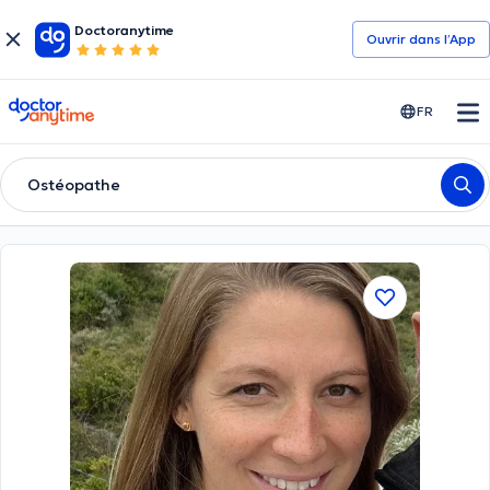
Doctoranytime
Ouvrir dans l’App
doctoranytime
FR
Ostéopathe