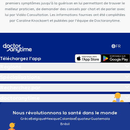
premiers symptômes jusqu'à la guérison en lui permettant de trouver le
meilleur praticien, de demander des conseils par chat et de parler avec
lui par Vidéo Consultation. Les informations fournies ont été complétées
par Coraline Knockaert et publiées par l'équipe de Doctoranytime.
FR
Téléchargez l’app
Régions
Spécialisations
Recherchez par
doctoranytime
Nous révolutionnons la santé dans le monde
Grèce
Belgique
Mexique
Colombie
Équateur
Guatemala
Brésil