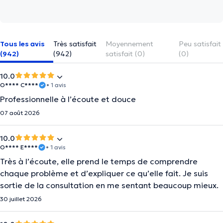
Tous les avis
Très satisfait
Moyennement
Peu satisfait
(942)
(942)
satisfait (0)
(0)
10.0
O**** C****
• 1 avis
Professionnelle à l’écoute et douce
07 août 2026
10.0
O**** E****
• 1 avis
Très à l’écoute, elle prend le temps de comprendre
chaque problème et d’expliquer ce qu’elle fait. Je suis
sortie de la consultation en me sentant beaucoup mieux.
30 juillet 2026