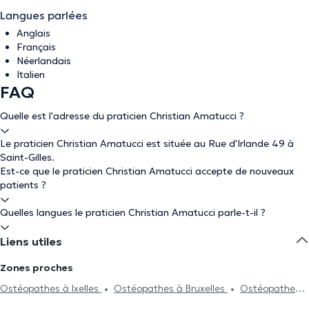
Langues parlées
Anglais
Français
Néerlandais
Italien
FAQ
Quelle est l'adresse du praticien Christian Amatucci ?
Le praticien Christian Amatucci est située au Rue d'Irlande 49 à
Saint-Gilles.
Est-ce que le praticien Christian Amatucci accepte de nouveaux
patients ?
Quelles langues le praticien Christian Amatucci parle-t-il ?
Liens utiles
Zones proches
Ostéopathes à Ixelles
Ostéopathes à Bruxelles
Ostéopathes à
Forest
Ostéopathes à Uccle
Ostéopathes à Rhode-Saint-