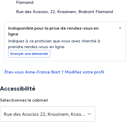
Flamand
Rue des Acacias, 22, Kraainem, Brabant Flamand
Indisponible pour la prise de rendez-vous en
ligne
Indiquez à ce praticien que vous avez cherché à
prendre rendez-vous en ligne.
Envoyer une demande
Êtes-vous Anne-France Biart ? Modifiez votre profil
Accessibilité
Sélectionnez le cabinet