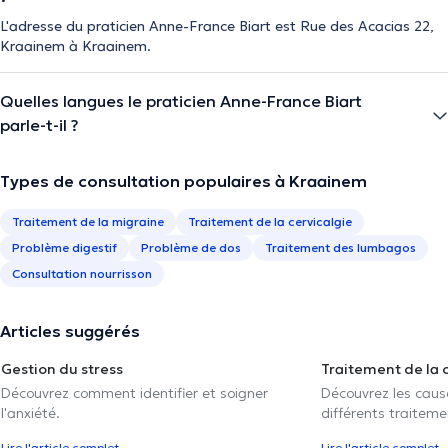
L'adresse du praticien Anne-France Biart est Rue des Acacias 22,
Kraainem à Kraainem.
Quelles langues le praticien Anne-France Biart
parle-t-il ?
Types de consultation populaires à Kraainem
Traitement de la migraine
Traitement de la cervicalgie
Problème digestif
Problème de dos
Traitement des lumbagos
Consultation nourrisson
Articles suggérés
Gestion du stress
Traitement de la 
Découvrez comment identifier et soigner
Découvrez les caus
l'anxiété.
différents traiteme
Lire l'article complet
Lire l'article complet