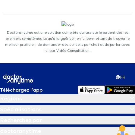
Doctoranytime est une solution complète qui assiste le patient dès les
premiers symptômes jusqu'à la guérison en lui permettant de trouver le
meilleur praticien, de demander des conseils par chat et de parler avec
lui par Vidéo Consultation.
FR
Téléchargez l’app
Régions
Spécialisations
Recherchez par
doctoranytime