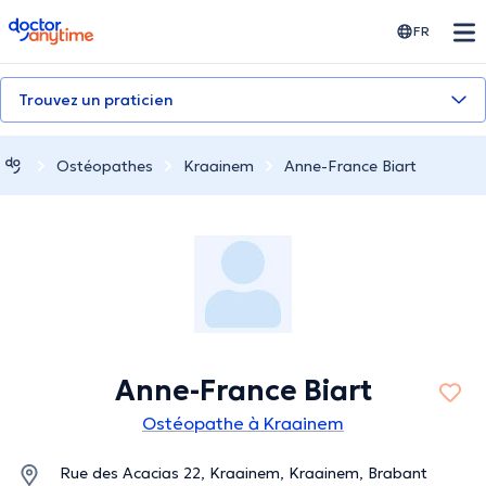
doctoranytime
FR
Trouvez un praticien
Ostéopathes
Kraainem
Anne-France Biart
Anne-France Biart
Ostéopathe à Kraainem
Rue des Acacias 22, Kraainem, Kraainem, Brabant