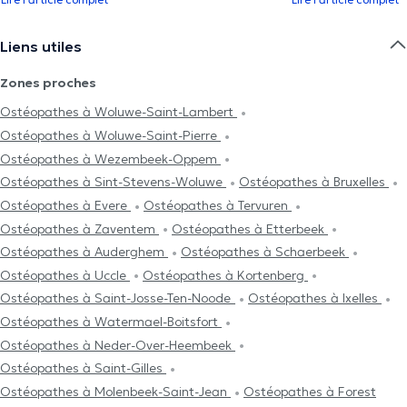
Liens utiles
Zones proches
Ostéopathes à Woluwe-Saint-Lambert
Ostéopathes à Woluwe-Saint-Pierre
Ostéopathes à Wezembeek-Oppem
Ostéopathes à Sint-Stevens-Woluwe
Ostéopathes à Bruxelles
Ostéopathes à Evere
Ostéopathes à Tervuren
Ostéopathes à Zaventem
Ostéopathes à Etterbeek
Ostéopathes à Auderghem
Ostéopathes à Schaerbeek
Ostéopathes à Uccle
Ostéopathes à Kortenberg
Ostéopathes à Saint-Josse-Ten-Noode
Ostéopathes à Ixelles
Ostéopathes à Watermael-Boitsfort
Ostéopathes à Neder-Over-Heembeek
Ostéopathes à Saint-Gilles
Ostéopathes à Molenbeek-Saint-Jean
Ostéopathes à Forest