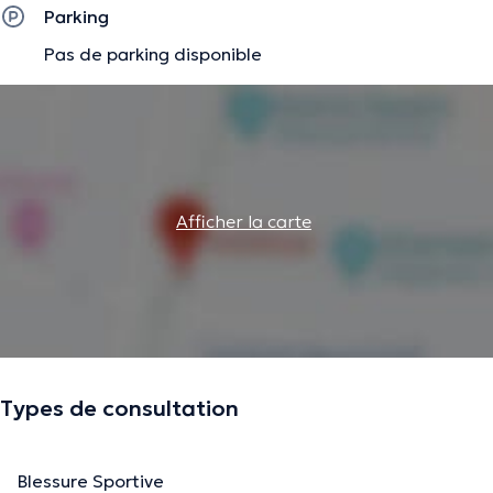
Parking
Pas de parking disponible
Afficher la carte
Types de consultation
Blessure Sportive