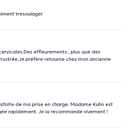
aiment tresoulager
cervicales.Des effleurements , plus que des
 frustrée.Je préfère retourne chez mon ancienne
atisfaite de ma prise en charge. Madame Kuhn est
ulagée rapidement. Je la recommande vivement !