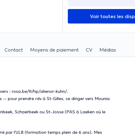
Voir toutes les disp
Contact
Moyens de paiement
CV
Médias
s : rosa.be/fr/hp/alienor-kuhn/.
-- pour prendre rdv à St-Gilles, se diriger vers Mounia
enbeek, Schaerbeek ou St-Josse (PAS à Laeken où le
vré par l'ULB (formation temps plein de 6 ans). Mes