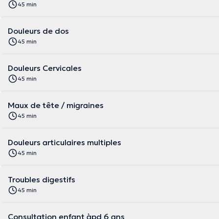
45 min
Douleurs de dos
45 min
Douleurs Cervicales
45 min
Maux de tête / migraines
45 min
Douleurs articulaires multiples
45 min
Troubles digestifs
45 min
Consultation enfant àpd 6 ans