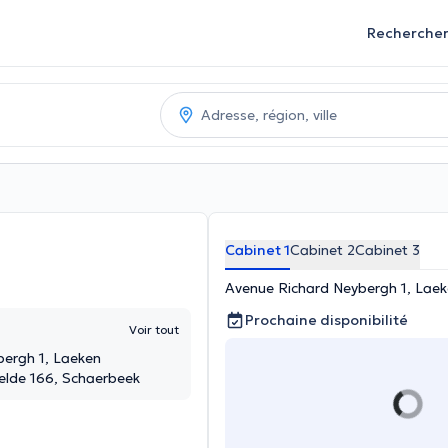
Recherche
Cabinet 1
Cabinet 2
Cabinet 3
Avenue Richard Neybergh 1, Lae
Prochaine disponibilité
Voir tout
bergh 1, Laeken
elde 166, Schaerbeek