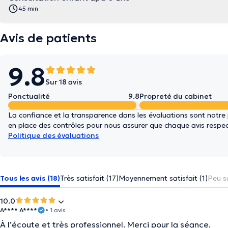
45 min
Avis de patients
9.8
Sur 18 avis
Ponctualité
9.8
Propreté du cabinet
La confiance et la transparence dans les évaluations sont notre
en place des contrôles pour nous assurer que chaque avis respect
Politique des évaluations
Tous les avis (18)
Très satisfait (17)
Moyennement satisfait (1)
Peu sa
10.0
A**** A****
• 1 avis
À l’écoute et très professionnel. Merci pour la séance.