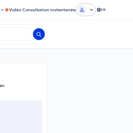
r
Vidéo Consultation instantanée
FR
ken