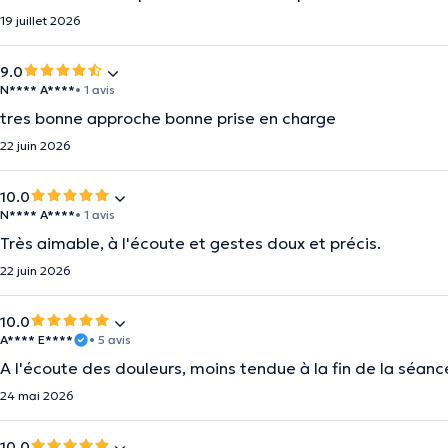
19 juillet 2026
9.0
N**** A****
• 1 avis
tres bonne approche bonne prise en charge
22 juin 2026
10.0
N**** A****
• 1 avis
Très aimable, à l'écoute et gestes doux et précis.
22 juin 2026
10.0
A**** E****
• 5 avis
A l'écoute des douleurs, moins tendue à la fin de la séanc
24 mai 2026
10.0