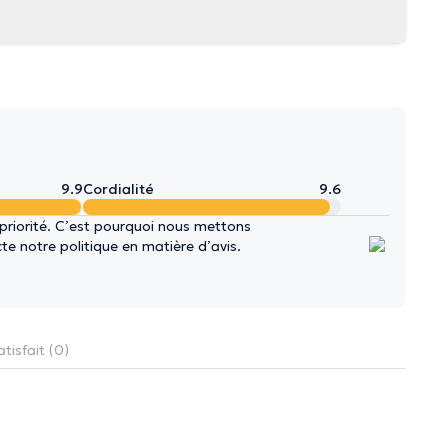
9.9
Cordialité
9.6
 priorité. C’est pourquoi nous mettons
e notre politique en matière d’avis.
tisfait (0)