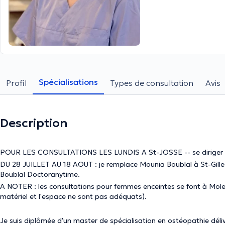
Spécialisations
Profil
Types de consultation
Avis
Description
POUR LES CONSULTATIONS LES LUNDIS A St-JOSSE -- se diriger ver
DU 28 JUILLET AU 18 AOUT : je remplace Mounia Boublal à St-Gilles 
Boublal Doctoranytime.
A NOTER : les consultations pour femmes enceintes se font à Mol
matériel et l'espace ne sont pas adéquats).
Je suis diplômée d'un master de spécialisation en ostéopathie déli