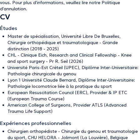
vous. Pour plus d'informations, veuillez lire notre
Politique
d'annulation
.
CV
Études
Master de spécialisation, Université Libre De Bruxelles,
Chirurgie orthopédique et traumatologique - Grande
distinction (2018 - 2025)
CHL - Clinique Eich, Research and Clinical Fellowship - Knee
and sport surgery - Pr R. Seil (2026)
Université Paris-Est Créteil (UPEC), Diplôme Inter-Universitaire:
Pathologie chirurgicale du genou
Lyon 1 Université Claude Bernard, Diplôme Inter-Universitaire:
Pathologie locomotrice liée à la pratique du sport
European Resuscitation Council (ERC), Provider & IP ETC
(European Trauma Course)
American College of Surgeons, Provider ATLS (Advanced
Trauma Life Support)
Expériences professionnelles
Chirurgien orthopédiste - Chirurgie du genou et traumatologie
du sport, CHU HELORA - Jolimont (La Louvière), Belgique