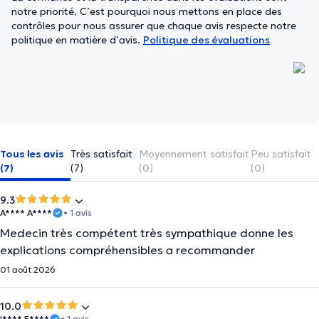
notre priorité. C’est pourquoi nous mettons en place des
contrôles pour nous assurer que chaque avis respecte notre
politique en matière d’avis.
Politique des évaluations
Tous les avis
Très satisfait
Moyennement satisfait
Peu satisfait
(7)
(7)
(0)
(0)
9.3
A**** A****
• 1 avis
Medecin très compétent très sympathique donne les
explications compréhensibles a recommander
01 août 2026
10.0
I**** E****
• 1 avis