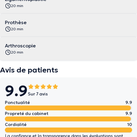
20 min
Prothèse
20 min
Arthroscopie
20 min
Avis de patients
9.9
Sur 7 avis
Ponctualité
9.9
Propreté du cabinet
9.9
Cordialité
10
La confiance et la transparence dans les évaluations sont