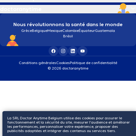
doctoranytime
Nous révolutionnons la santé dans le monde
Grèce
Belgique
Mexique
Colombie
Équateur
Guatemala
Brésil
Conditions générales
Cookies
Politique de confidentialité
© 2026 doctoranytime
La SRL Doctor Anytime Belgium utilise des cookies pour assurer le
fonctionnement et la sécurité du site, mesurer l’audience et améliorer
les performances, personnaliser votre expérience, proposer des
publicités adaptées et intégrer des contenus ou services tiers.