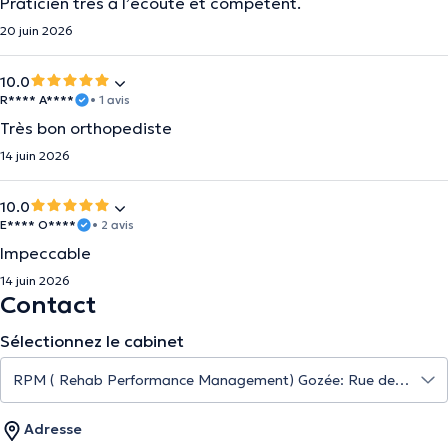
Praticien très à l’écoute et compétent.
20 juin 2026
10.0
R**** A****
• 1 avis
Très bon orthopediste
14 juin 2026
10.0
E**** O****
• 2 avis
Impeccable
14 juin 2026
Contact
Sélectionnez le cabinet
Adresse