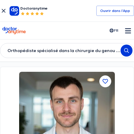
Doctoranytime
Ouvrir dans l’App
doctoranytime
FR
Orthopédiste spécialisé dans la chirurgie du genou et de la traumatologie du sport