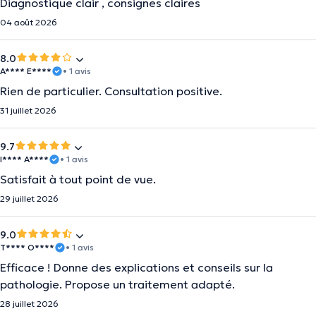
Diagnostique clair , consignes claires
04 août 2026
8.0
A**** E****
• 1 avis
Rien de particulier. Consultation positive.
31 juillet 2026
9.7
I**** A****
• 1 avis
Satisfait à tout point de vue.
29 juillet 2026
9.0
T**** O****
• 1 avis
Efficace ! Donne des explications et conseils sur la
pathologie. Propose un traitement adapté.
28 juillet 2026