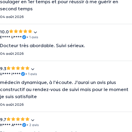
soulager en 1er temps et pour réussir à me guérir en
second temps
04 août 2026
10.0
E**** U****
• 1 avis
Docteur très abordable. Suivi sérieux.
04 août 2026
9.3
U**** I****
• 1 avis
médecin dynamique, à l'écoute. J'aurai un avis plus
constructif au rendez-vous de suivi mais pour le moment
je suis satisfaite
04 août 2026
9.7
H**** A****
• 2 avis