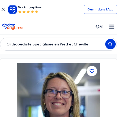
Doctoranytime
Ouvrir dans l’App
doctoranytime
FR
Orthopédiste Spécialisée en Pied et Cheville