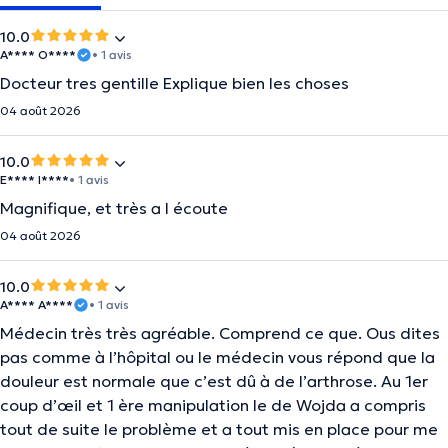
10.0
A**** O****
• 1 avis
Docteur tres gentille Explique bien les choses
04 août 2026
10.0
E**** I****
• 1 avis
Magnifique, et très a l écoute
04 août 2026
10.0
A**** A****
• 1 avis
Médecin très très agréable. Comprend ce que. Ous dites
pas comme à l’hôpital ou le médecin vous répond que la
douleur est normale que c’est dû à de l’arthrose. Au 1er
coup d’œil et 1 ère manipulation le de Wojda a compris
tout de suite le problème et a tout mis en place pour me