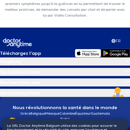
premiers symptômes jusqu'à la guérison en lui permettant de trouver le
meilleur praticien, de demander des conseils par chat et de parler avec
lui par Vidéo Consultation.
FR
Téléchargez l’app
Régions
Spécialisations
Recherchez par
doctoranytime
Nous révolutionnons la santé dans le monde
Grèce
Belgique
Mexique
Colombie
Équateur
Guatemala
Brésil
La SRL Doctor Anytime Belgium utilise des cookies pour assurer le
fonctionnement et la sécurité du site, mesurer l’audience et