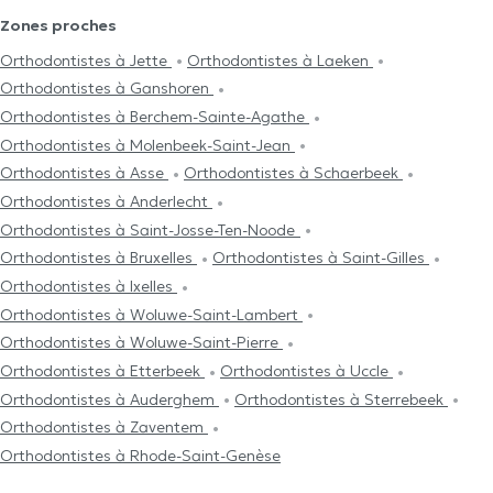
Zones proches
Orthodontistes à Jette
Orthodontistes à Laeken
Orthodontistes à Ganshoren
Orthodontistes à Berchem-Sainte-Agathe
Orthodontistes à Molenbeek-Saint-Jean
Orthodontistes à Asse
Orthodontistes à Schaerbeek
Orthodontistes à Anderlecht
Orthodontistes à Saint-Josse-Ten-Noode
Orthodontistes à Bruxelles
Orthodontistes à Saint-Gilles
Orthodontistes à Ixelles
Orthodontistes à Woluwe-Saint-Lambert
Orthodontistes à Woluwe-Saint-Pierre
Orthodontistes à Etterbeek
Orthodontistes à Uccle
Orthodontistes à Auderghem
Orthodontistes à Sterrebeek
Orthodontistes à Zaventem
Orthodontistes à Rhode-Saint-Genèse