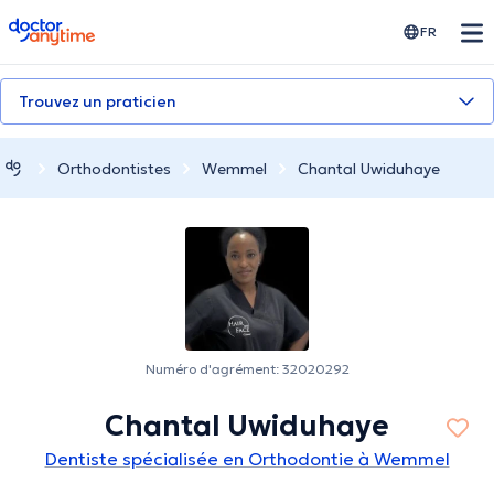
doctoranytime
FR
Trouvez un praticien
Orthodontistes
Wemmel
Chantal Uwiduhaye
Numéro d'agrément: 32020292
Chantal Uwiduhaye
Dentiste spécialisée en Orthodontie à Wemmel