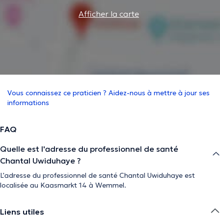
Afficher la carte
Vous connaissez ce praticien ? Aidez-nous à mettre à jour ses
informations
FAQ
Quelle est l'adresse du professionnel de santé
Chantal Uwiduhaye ?
L'adresse du professionnel de santé Chantal Uwiduhaye est
localisée au Kaasmarkt 14 à Wemmel.
Liens utiles