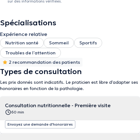
sur des informations vérifiées.
Spécialisations
Expérience relative
Nutrition santé
Sommeil
Sportifs
Troubles de l’attention
2 recommandation des patients
Types de consultation
Les prix donnés sont indicatifs. Le praticien est libre d'adapter ses
honoraires en fonction de la pathologie.
Consultation nutritionnelle - Première visite
60 min
Envoyez une demande d'honoraires