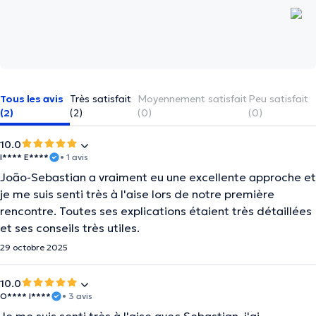
Tous les avis
Très satisfait
Moyennement satisfait
Peu satisfait
(2)
(2)
(0)
(0)
10.0
I**** E****
• 1 avis
João-Sebastian a vraiment eu une excellente approche et
je me suis senti très à l'aise lors de notre première
rencontre. Toutes ses explications étaient très détaillées
et ses conseils très utiles.
29 octobre 2025
10.0
O**** I****
• 3 avis