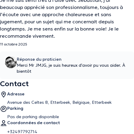
Je me suis senti très à l'aise avec Sebastian, j'ai
beaucoup apprécié son professionnalisme, toujours à
l'écoute avec une approche chaleureuse et sans
jugement, pour un sujet qui me concernait depuis
longtemps. Je me sens enfin sur la bonne voie! Je le
recommande vivement.
11 octobre 2025
Réponse du praticien
Merci Mr JMJG, je suis heureux d'avoir pu vous aider. À
bientôt
Contact
Adresse
Avenue des Celtes 8, Etterbeek, Belgique, Etterbeek
Parking
Pas de parking disponible
Coordonnées de contact
+32497792714