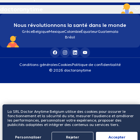
doctoranytime
Nous révolutionnons la santé dans le monde
Grèce
Belgique
Mexique
Colombie
Équateur
Guatemala
Brésil
Conditions générales
Cookies
Politique de confidentialité
© 2026 doctoranytime
La SRL Doctor Anytime Belgium utilise des cookies pour assurer le
fonctionnement et la sécurité du site, mesurer l’audience et améliorer
les performances, personnaliser votre expérience, proposer des
publicités adaptées et intégrer des contenus ou services tiers.
Personnaliser
Rejeter
Αccepter