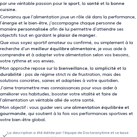
par une véritable passion pour le
sport
, la
santé
et la
bonne
cuisine
.
Convaincu que l’alimentation joue un rôle clé dans la performance,
l’énergie et le bien-être, j’accompagne chaque personne de
manière
personnalisée
afin de lui permettre d’atteindre ses
objectifs tout en gardant le
plaisir de manger
.
Que vous soyez sportif amateur ou confirmé, ou simplement à la
recherche d’un
meilleur équilibre alimentaire
, je vous aide à
comprendre et à adapter votre alimentation selon vos besoins,
votre rythme et vos envies.
Mon approche repose sur la
bienveillance
, la
simplicité
et la
durabilité
: pas de régime strict ni de frustration, mais des
solutions concrètes, saines et adaptées à votre quotidien.
J’aime transmettre mes connaissances pour vous aider à
améliorer vos habitudes, booster votre vitalité et faire de
l’alimentation un véritable allié de votre santé.
Mon objectif : vous guider vers une
alimentation équilibrée et
gourmande
, qui soutient à la fois vos performances sportives et
votre bien-être global.
La description a été éditée par l'équipe de Doctoranytime et se base