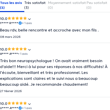
Tous les avis
Très satisfait
Moyennement satisfait
Peu satisfait
(3)
(3)
(0)
(0)
10.0
Y**** R****
• 1 avis
Beau rdv, belle rencontre et accroche avec mon fils .
08 mars 2026
10.0
A**** A****
• 1 avis
Très bon neuropsychologue ! On avait vraiment besoin
d'aide!!! Merci à lui pour ses réponses à nos difficultés! À
l’écoute, bienveillant et très professionnel. Les
explications sont claires et le suivi nous a beaucoup
beaucoup aidé. Je recommande chaudement!
27 février 2026
10.0
U**** A****
• 1 avis