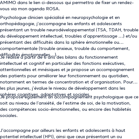
AMIMO dans le lien ci-dessous qui permettra de fixer un rendez-
vous via mon agenda ROSA.
Psychologue clinicien spécialisé en neuropsychologie et en
orthopédagogie, j’accompagne les enfants et adolescents
présentant un trouble neurodéveloppemental (TSA, TDAH, trouble
du développement intellectuel, troubles d’apprentissage …) et/ou
présentant des difficultés dans la sphère émotionnelle ou
comportementale (trouble anxieux, trouble du comportement,
difficultés émotionnelles…).
Je réalise à partir de 6 ans des bilans du fonctionnement
intellectuel et cognitif en particulier des fonctions exécutives,
attentionnelles et mnésiques et je propose un accompagnement
des patients pour améliorer leur fonctionnement au quotidien,
notamment en termes de concentration et d’organisation. Pour
les plus jeunes, j’évalue le niveau de développement dans les
sphères cognitives, adaptatives et sociales.
Je propose également un accompagnement psychologique que ce
soit au niveau de l’anxiété, de l’estime de soi, de la motivation,
des compétences socio-émotionnelles, ou encore des habiletés
sociales.
J’accompagne par ailleurs les enfants et adolescents à haut
potentiel intellectuel (HPI), ainsi que ceux présentant un ou