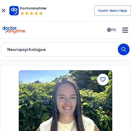
Doctoranytime
Ouvrir dans l’App
doctoranytime
FR
Neuropsychologue