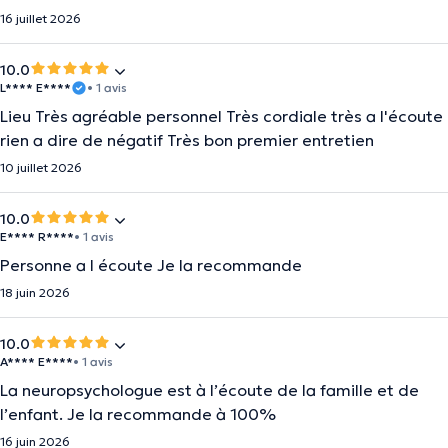
16 juillet 2026
10.0
L**** E****
• 1 avis
Lieu Très agréable personnel Très cordiale très a l'écoute
rien a dire de négatif Très bon premier entretien
10 juillet 2026
10.0
E**** R****
• 1 avis
Personne a l écoute Je la recommande
18 juin 2026
10.0
A**** E****
• 1 avis
La neuropsychologue est à l’écoute de la famille et de
l’enfant. Je la recommande à 100%
16 juin 2026