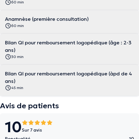
60 min
Anamnèse (première consultation)
60 min
Bilan QI pour remboursement logopédique (âge : 2-3
ans)
30 min
Bilan QI pour remboursement logopédique (àpd de 4
ans)
45 min
Avis de patients
10
Sur 7 avis
Ponctualité
10