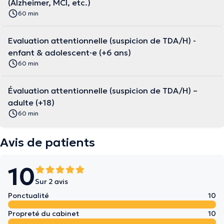
(Alzheimer, MCI, etc.)
60 min
Evaluation attentionnelle (suspicion de TDA/H) -
enfant & adolescent·e (+6 ans)
60 min
Évaluation attentionnelle (suspicion de TDA/H) –
adulte (+18)
60 min
Avis de patients
10
Sur 2 avis
Ponctualité
10
Propreté du cabinet
10