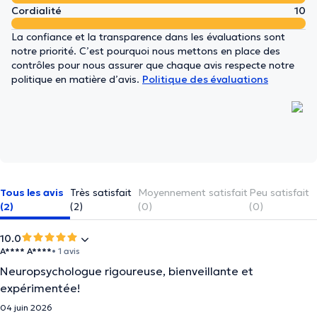
Cordialité
10
La confiance et la transparence dans les évaluations sont
notre priorité. C’est pourquoi nous mettons en place des
contrôles pour nous assurer que chaque avis respecte notre
politique en matière d’avis.
Politique des évaluations
Tous les avis
Très satisfait
Moyennement satisfait
Peu satisfait
(2)
(2)
(0)
(0)
10.0
A**** A****
• 1 avis
Neuropsychologue rigoureuse, bienveillante et
expérimentée!
04 juin 2026