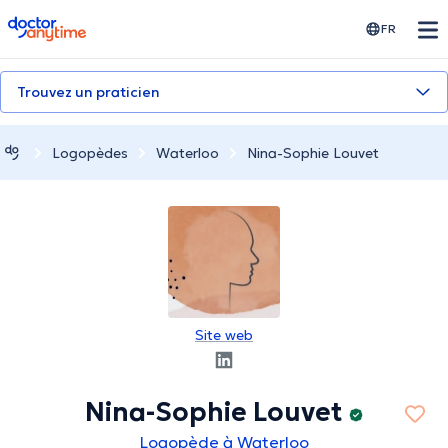
doctoranytime
FR
Trouvez un praticien
Logopèdes
Waterloo
Nina-Sophie Louvet
Site web
Nina-Sophie Louvet
Logopède à Waterloo