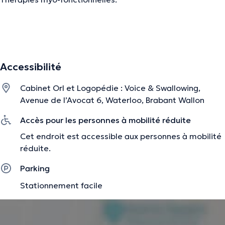
La description a été éditée par l'équipe de Doctoranytime et se base sur des
informations vérifiées.
Accessibilité
Cabinet Orl et Logopédie : Voice & Swallowing,
Avenue de l’Avocat 6, Waterloo, Brabant Wallon
Accès pour les personnes à mobilité réduite
Cet endroit est accessible aux personnes à mobilité
réduite.
Parking
Stationnement facile