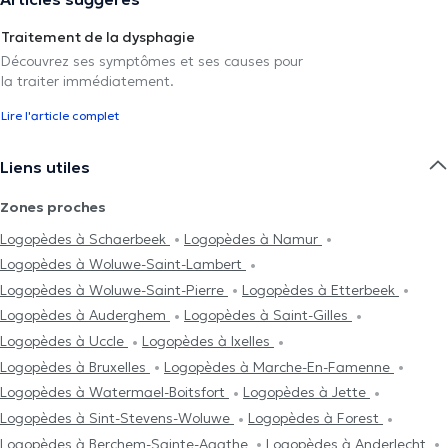
Traitement de la dysphagie
Découvrez ses symptômes et ses causes pour
la traiter immédiatement.
Lire l'article complet
Liens utiles
Zones proches
Logopèdes à Schaerbeek
Logopèdes à Namur
Logopèdes à Woluwe-Saint-Lambert
Logopèdes à Woluwe-Saint-Pierre
Logopèdes à Etterbeek
Logopèdes à Auderghem
Logopèdes à Saint-Gilles
Logopèdes à Uccle
Logopèdes à Ixelles
Logopèdes à Bruxelles
Logopèdes à Marche-En-Famenne
Logopèdes à Watermael-Boitsfort
Logopèdes à Jette
Logopèdes à Sint-Stevens-Woluwe
Logopèdes à Forest
Logopèdes à Berchem-Sainte-Agathe
Logopèdes à Anderlecht