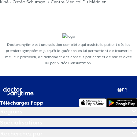
Kiné - Ostéo Schuman
Centre Médical Du Méridien
Doctoranytime est une solution complète qui assiste le patient dès les
premiers symptômes jusqu'à la guérison en lui permettant de trouver le
meilleur praticien, de demander des conseils par chat et de parler avec
lui par Vidéo Consultation.
FR
Téléchargez l’app
Régions
Spécialisations
Recherchez par