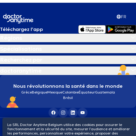
FR
Téléchargez l’app
Régions
Spécialisations
Recherchez par
doctoranytime
Nous révolutionnons la santé dans le monde
Grèce
Belgique
Mexique
Colombie
Équateur
Guatemala
Brésil
Conditions générales
Cookies
Politique de confidentialité
La SRL Doctor Anytime Belgium utilise des cookies pour assurer le
fonctionnement et la sécurité du site, mesurer l’audience et améliorer
© 2026 doctoranytime
les performances, personnaliser votre expérience, proposer des