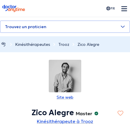
doctoranytime
FR
Trouvez un praticien
Kinésithérapeutes
Trooz
Zico Alegre
Site web
Zico Alegre
Master
Kinésithérapeute à Trooz