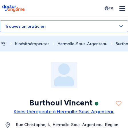
doctoranytime
FR
Trouvez un praticien
Kinésithérapeutes
Hermalle-Sous-Argenteau
Burtho
Burthoul Vincent
Kinésithérapeute à Hermalle-Sous-Argenteau
Rue Christophe, 4, Hermalle-Sous-Argenteau, Région