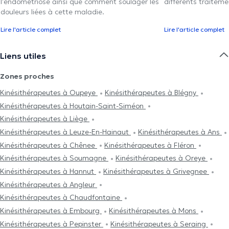
l'endométriose ainsi que comment soulager les
différents traiteme
douleurs liées à cette maladie.
Lire l'article complet
Lire l'article complet
Liens utiles
Zones proches
Kinésithérapeutes à Oupeye
Kinésithérapeutes à Blégny
Kinésithérapeutes à Houtain-Saint-Siméon
Kinésithérapeutes à Liège
Kinésithérapeutes à Leuze-En-Hainaut
Kinésithérapeutes à Ans
Kinésithérapeutes à Chênee
Kinésithérapeutes à Fléron
Kinésithérapeutes à Soumagne
Kinésithérapeutes à Oreye
Kinésithérapeutes à Hannut
Kinésithérapeutes à Grivegnee
Kinésithérapeutes à Angleur
Kinésithérapeutes à Chaudfontaine
Kinésithérapeutes à Embourg
Kinésithérapeutes à Mons
Kinésithérapeutes à Pepinster
Kinésithérapeutes à Seraing