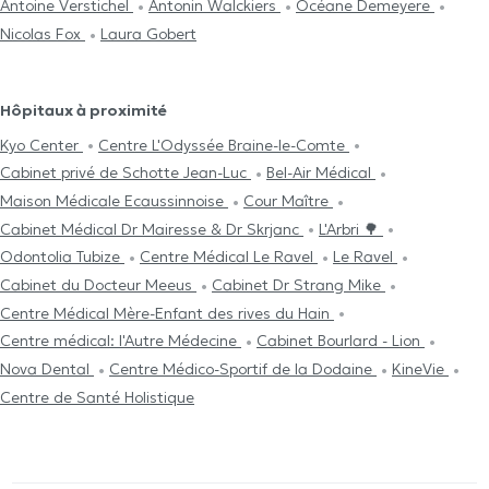
Antoine Verstichel
Antonin Walckiers
Océane Demeyere
Nicolas Fox
Laura Gobert
Hôpitaux à proximité
Kyo Center
Centre L'Odyssée Braine-le-Comte
Cabinet privé de Schotte Jean-Luc
Bel-Air Médical
Maison Médicale Ecaussinnoise
Cour Maître
Cabinet Médical Dr Mairesse & Dr Skrjanc
L'Arbri 🌳
Odontolia Tubize
Centre Médical Le Ravel
Le Ravel
Cabinet du Docteur Meeus
Cabinet Dr Strang Mike
Centre Médical Mère-Enfant des rives du Hain
Centre médical: l'Autre Médecine
Cabinet Bourlard - Lion
Nova Dental
Centre Médico-Sportif de la Dodaine
KineVie
Centre de Santé Holistique