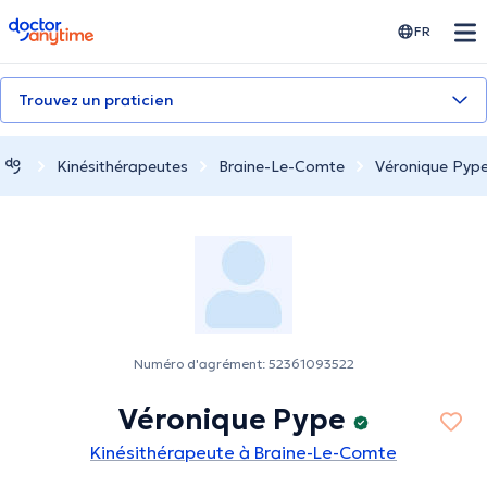
doctoranytime
FR
Trouvez un praticien
Kinésithérapeutes
Braine-Le-Comte
Véronique Pyp
Numéro d'agrément: 52361093522
Véronique Pype
Kinésithérapeute à Braine-Le-Comte