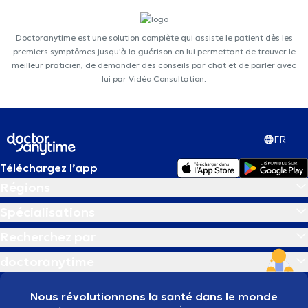
Doctoranytime est une solution complète qui assiste le patient dès les
premiers symptômes jusqu'à la guérison en lui permettant de trouver le
meilleur praticien, de demander des conseils par chat et de parler avec
lui par Vidéo Consultation.
FR
Téléchargez l’app
Régions
Spécialisations
Recherchez par
doctoranytime
Nous révolutionnons la santé dans le monde