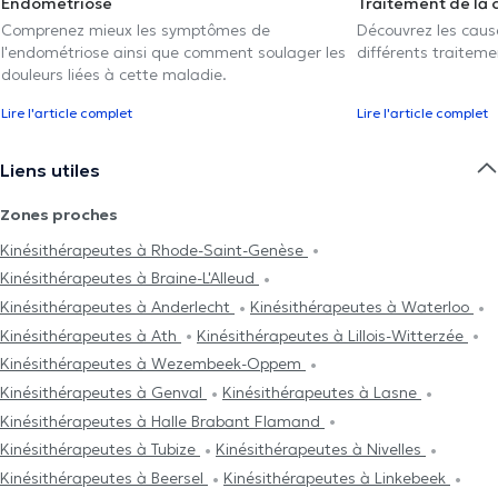
Endométriose
Traitement de la 
Comprenez mieux les symptômes de
Découvrez les caus
l'endométriose ainsi que comment soulager les
différents traiteme
douleurs liées à cette maladie.
Lire l'article complet
Lire l'article complet
Liens utiles
Zones proches
Kinésithérapeutes à Rhode-Saint-Genèse
Kinésithérapeutes à Braine-L'Alleud
Kinésithérapeutes à Anderlecht
Kinésithérapeutes à Waterloo
Kinésithérapeutes à Ath
Kinésithérapeutes à Lillois-Witterzée
Kinésithérapeutes à Wezembeek-Oppem
Kinésithérapeutes à Genval
Kinésithérapeutes à Lasne
Kinésithérapeutes à Halle Brabant Flamand
Kinésithérapeutes à Tubize
Kinésithérapeutes à Nivelles
Kinésithérapeutes à Beersel
Kinésithérapeutes à Linkebeek