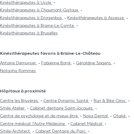
Kinésithérapeutes à Uccle
Kinésithérapeutes à Chaumont-Gistoux
Kinésithérapeutes à Drogenbos
Kinésithérapeutes à Assesse
Kinésithérapeutes à Braine-Le-Comte
Kinésithérapeutes à Bruxelles
Kinésithérapeutes favoris à Braine-Le-Château
Antoine Demuyser
Fabienne Borré
Géraldine Spaens
Natasha Rommes
Hôpitaux à proximité
Centre les Bruyères
Centre Dynamic Santé
Run & Bike Clinic
Smile Atelier
Cabinet dentaire Saint-Jacques
Centre de psychologie et de mieux-être
Nova Dental
Otakè
Centre médical: l'Autre Médecine
Cabinet Médical
Smile-Architect
Cabinet Dentaire du Parc