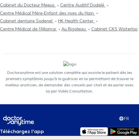
Cabinet du Docteur Meeus
Centre Auditif Dodelé
Centre Médical Mère-Enfant des rives du Hain
Cabinet dentaire Sodenel
HK Health Center
Centre Médical de l'Alliance
Au Rigoleau
Cabinet CKS Waterloo
Doctoranytime est une solution complète qui assiste le patient dès les
premiers symptômes jusqu'à la guérison en lui permettant de trouver le
meilleur praticien, de demander des conseils par chat et de parler avec
lui par Vidéo Consultation.
FR
Téléchargez l’app