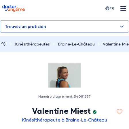
doctoranytime
FR
Trouvez un praticien
Kinésithérapeutes
Braine-Le-Château
Valentine Mie
Numéro d'agrément: 54081557
Valentine Miest
Kinésithérapeute à Braine-Le-Château