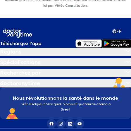
lui par Vidéo Consultation.
FR
Téléchargez l’app
Régions
Spécialisations
Recherchez par
doctoranytime
Nous révolutionnons la santé dans le monde
Grèce
Belgique
Mexique
Colombie
Équateur
Guatemala
Brésil