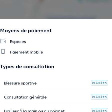
Moyens de paiement
Espèces
Paiement mobile
Types de consultation
Blessure sportive
De 22€ à 31€
Consultation générale
De 22€ à 31€
Douleur à la main ou au poignet
De 22€ à 31€