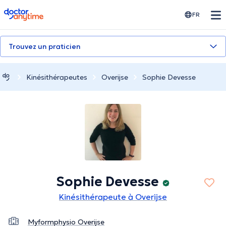
doctoranytime
FR
Trouvez un praticien
Kinésithérapeutes
Overijse
Sophie Devesse
Sophie Devesse
Kinésithérapeute à Overijse
Myformphysio Overijse