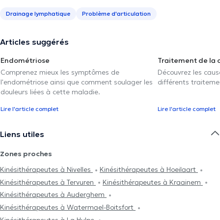
Drainage lymphatique
Problème d'articulation
Articles suggérés
Endométriose
Traitement de la 
Comprenez mieux les symptômes de
Découvrez les caus
l'endométriose ainsi que comment soulager les
différents traiteme
douleurs liées à cette maladie.
Lire l'article complet
Lire l'article complet
Liens utiles
Zones proches
Kinésithérapeutes à Nivelles
Kinésithérapeutes à Hoeilaart
Kinésithérapeutes à Tervuren
Kinésithérapeutes à Kraainem
Kinésithérapeutes à Auderghem
Kinésithérapeutes à Watermael-Boitsfort
Kinésithérapeutes à La Hulpe