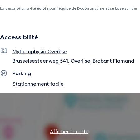
La description a été éditée par l'équipe de Doctoranytime et se base sur des
informations vérifiées.
Accessibilité
Myformphysio Overijse
Brusselsesteenweg 541, Overijse, Brabant Flamand
Parking
Stationnement facile
Afficher la carte