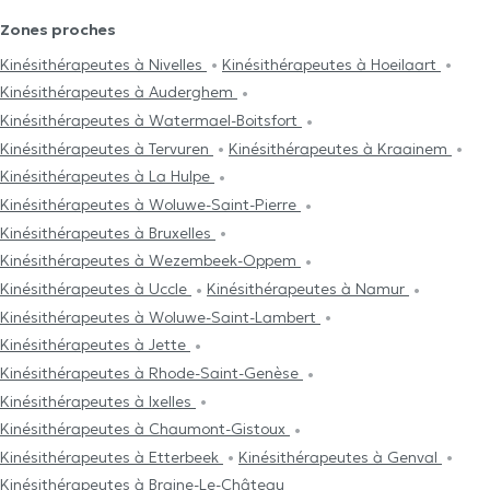
Zones proches
Kinésithérapeutes à Nivelles
Kinésithérapeutes à Hoeilaart
Kinésithérapeutes à Auderghem
Kinésithérapeutes à Watermael-Boitsfort
Kinésithérapeutes à Tervuren
Kinésithérapeutes à Kraainem
Kinésithérapeutes à La Hulpe
Kinésithérapeutes à Woluwe-Saint-Pierre
Kinésithérapeutes à Bruxelles
Kinésithérapeutes à Wezembeek-Oppem
Kinésithérapeutes à Uccle
Kinésithérapeutes à Namur
Kinésithérapeutes à Woluwe-Saint-Lambert
Kinésithérapeutes à Jette
Kinésithérapeutes à Rhode-Saint-Genèse
Kinésithérapeutes à Ixelles
Kinésithérapeutes à Chaumont-Gistoux
Kinésithérapeutes à Etterbeek
Kinésithérapeutes à Genval
Kinésithérapeutes à Braine-Le-Château