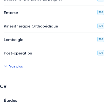
Entorse
32€
Kinésithérapie Orthopédique
32€
Lombalgie
32€
Post-opération
32€
Voir plus
CV
Études