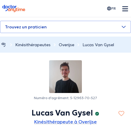
doctoranytime
FR
Trouvez un praticien
Kinésithérapeutes
Overijse
Lucas Van Gysel
Numéro d'agrément: 5-12963-70-527
Lucas Van Gysel
Kinésithérapeute à Overijse