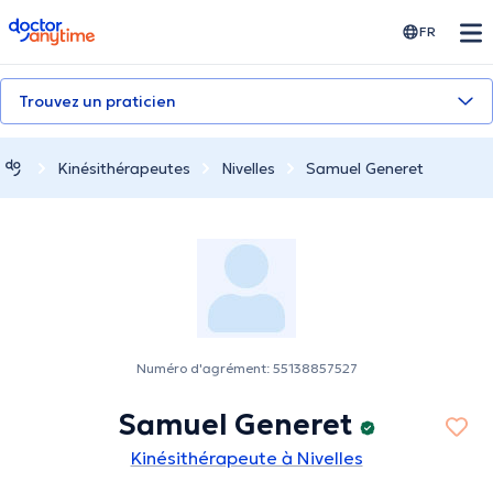
doctoranytime
FR
Trouvez un praticien
Kinésithérapeutes
Nivelles
Samuel Generet
Numéro d'agrément: 55138857527
Samuel Generet
Kinésithérapeute à Nivelles