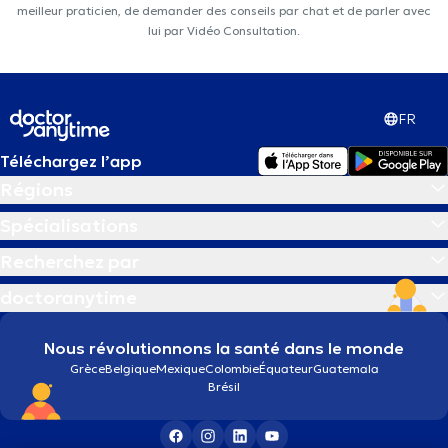
meilleur praticien, de demander des conseils par chat et de parler avec
lui par Vidéo Consultation.
FR
Téléchargez l’app
Régions
Spécialisations
Recherchez par
doctoranytime
Nous révolutionnons la santé dans le monde
Grèce
Belgique
Mexique
Colombie
Équateur
Guatemala
Brésil