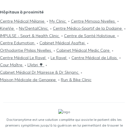
Hôpitaux à proximité
Centre Médical Mélanie
My Clinic
Centre Mimosa Nivelles
KineVie
Niv'DentalClinic
Centre Médico-Sportif de la Dodaine
IMPULSE - Sport & Health Clinic
Centre de Santé Holistique
Centre Edumotion
Cabinet Médical Asaftei
Orthodontie Philips Nivelles
Cabinet Médical Medic Care
Centre Médical Le Ravel
Le Ravel
Centre Médical de Lillois
Cour Maître
L'Arbri 🌳
Cabinet Médical Dr Mairesse & Dr Skrjanc
Maison Médicale de Genappe
Run & Bike Clinic
Doctoranytime est une solution complète qui assiste le patient dès les
premiers symptômes jusqu'à la guérison en lui permettant de trouver le