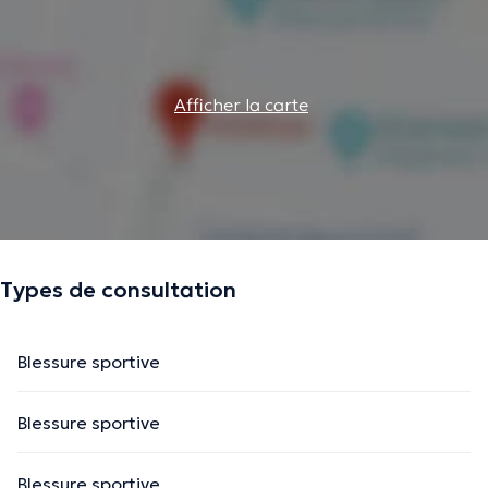
Afficher la carte
Types de consultation
Blessure sportive
Blessure sportive
Blessure sportive