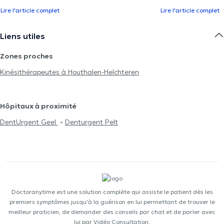
Lire l'article complet
Lire l'article complet
Liens utiles
Zones proches
Kinésithérapeutes à Houthalen-Helchteren
Hôpitaux à proximité
DentUrgent Geel
Denturgent Pelt
Doctoranytime est une solution complète qui assiste le patient dès les
premiers symptômes jusqu'à la guérison en lui permettant de trouver le
meilleur praticien, de demander des conseils par chat et de parler avec
lui par Vidéo Consultation.