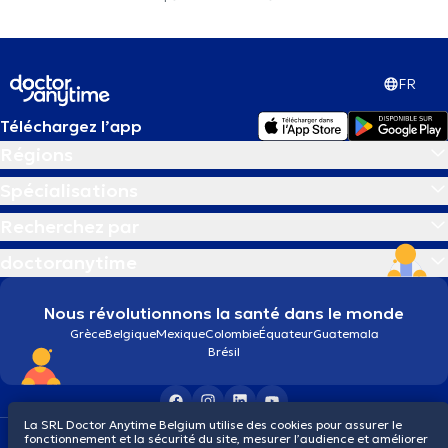
FR
Téléchargez l’app
Régions
Spécialisations
Recherchez par
doctoranytime
Nous révolutionnons la santé dans le monde
Grèce
Belgique
Mexique
Colombie
Équateur
Guatemala
Brésil
La SRL Doctor Anytime Belgium utilise des cookies pour assurer le
fonctionnement et la sécurité du site, mesurer l’audience et améliorer
Conditions générales
Cookies
Politique de confidentialité