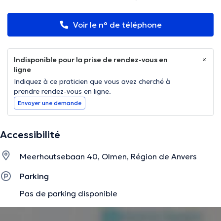
Voir le n° de téléphone
Indisponible pour la prise de rendez-vous en
ligne
Indiquez à ce praticien que vous avez cherché à
prendre rendez-vous en ligne.
Envoyer une demande
Accessibilité
Meerhoutsebaan 40, Olmen, Région de Anvers
Parking
Pas de parking disponible