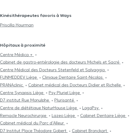
Kinésithérapeutes favoris à Ways
Priscilla Hourman
Hôpitaux à proximité
Centre Médica +
Cabinet de gastro-entérologie des docteurs Michels et Sacré
Centre Médical des Docteurs Stetenfeld et Salvaggio
FUNMEDDEV Liège
Clinique Dentaire Saint-Nicolas
PRANAclinic
Cabinet médical des Docteurs Didier et Richelle
Centre Synapsis Liège
Psy Pluriel Liège
D7 institut Rue Monulphe
Plurisanté
Centre de diététique NaturHouse Liège
LogoPsy
Remacle Neurochirurgie
Lazeo Liège
Cabinet Dentaire Liège
Cabinet médical du Parc d’Alleur
D7 Institut Place Théodore Gobert
Cabinet Bronckart