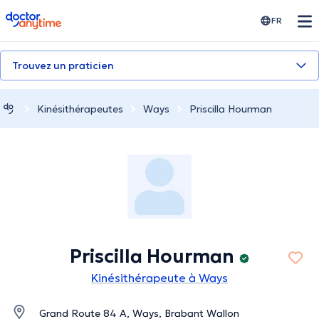
doctoranytime
FR
Trouvez un praticien
Kinésithérapeutes
Ways
Priscilla Hourman
Priscilla Hourman
Kinésithérapeute à Ways
Grand Route 84 A, Ways, Brabant Wallon