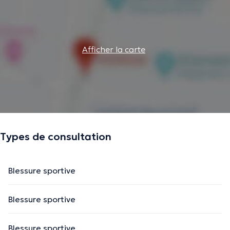
Afficher la carte
Types de consultation
Blessure sportive
Blessure sportive
Blessure sportive