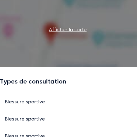
Afficher la carte
Types de consultation
Blessure sportive
Blessure sportive
Blessure sportive