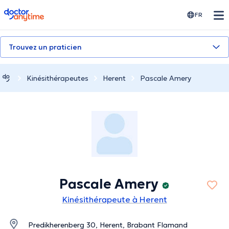
doctoranytime
FR
Trouvez un praticien
Kinésithérapeutes
Herent
Pascale Amery
Pascale Amery
Kinésithérapeute à Herent
Predikherenberg 30, Herent, Brabant Flamand