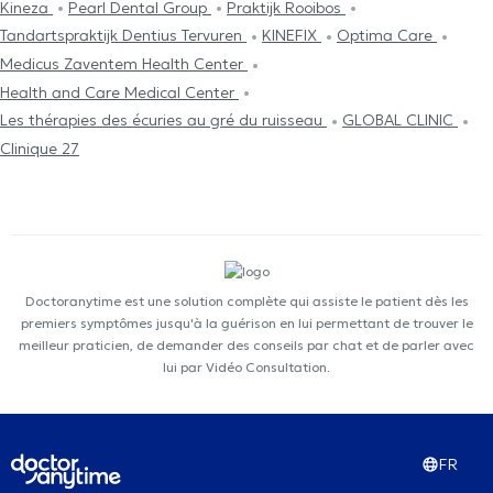
Kineza
Pearl Dental Group
Praktijk Rooibos
Tandartspraktijk Dentius Tervuren
KINEFIX
Optima Care
Medicus Zaventem Health Center
Health and Care Medical Center
Les thérapies des écuries au gré du ruisseau
GLOBAL CLINIC
Clinique 27
Doctoranytime est une solution complète qui assiste le patient dès les
premiers symptômes jusqu'à la guérison en lui permettant de trouver le
meilleur praticien, de demander des conseils par chat et de parler avec
lui par Vidéo Consultation.
FR