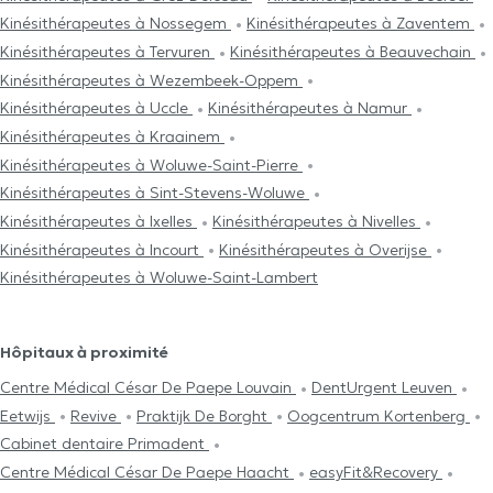
Kinésithérapeutes à Nossegem
Kinésithérapeutes à Zaventem
Kinésithérapeutes à Tervuren
Kinésithérapeutes à Beauvechain
Kinésithérapeutes à Wezembeek-Oppem
Kinésithérapeutes à Uccle
Kinésithérapeutes à Namur
Kinésithérapeutes à Kraainem
Kinésithérapeutes à Woluwe-Saint-Pierre
Kinésithérapeutes à Sint-Stevens-Woluwe
Kinésithérapeutes à Ixelles
Kinésithérapeutes à Nivelles
Kinésithérapeutes à Incourt
Kinésithérapeutes à Overijse
Kinésithérapeutes à Woluwe-Saint-Lambert
Hôpitaux à proximité
Centre Médical César De Paepe Louvain
DentUrgent Leuven
Eetwijs
Revive
Praktijk De Borght
Oogcentrum Kortenberg
Cabinet dentaire Primadent
Centre Médical César De Paepe Haacht
easyFit&Recovery