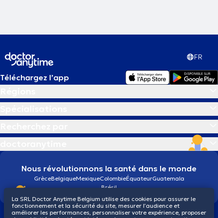
FR
Téléchargez l’app
Régions
Spécialisations
Recherchez par
doctoranytime
Nous révolutionnons la santé dans le monde
Grèce
Belgique
Mexique
Colombie
Équateur
Guatemala
Brésil
La SRL Doctor Anytime Belgium utilise des cookies pour assurer le
fonctionnement et la sécurité du site, mesurer l’audience et
améliorer les performances, personnaliser votre expérience, proposer