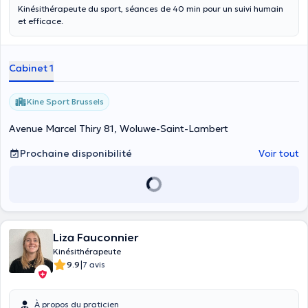
Kinésithérapeute du sport, séances de 40 min pour un suivi humain
et efficace.
Cabinet 1
Kine Sport Brussels
Avenue Marcel Thiry 81, Woluwe-Saint-Lambert
Prochaine disponibilité
Voir tout
Liza Fauconnier
Kinésithérapeute
|
9.9
7 avis
À propos du praticien