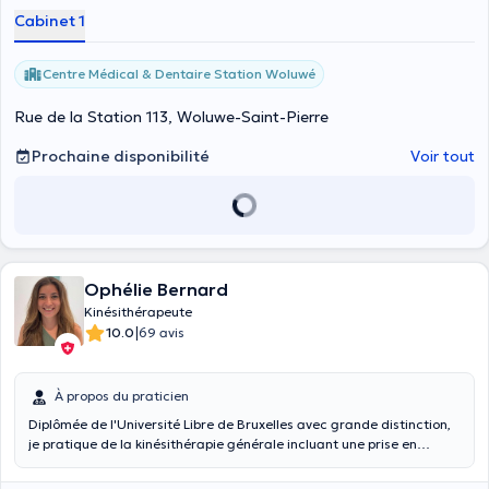
Cabinet 1
Centre Médical & Dentaire Station Woluwé
Rue de la Station 113, Woluwe-Saint-Pierre
Prochaine disponibilité
Voir tout
Ophélie Bernard
Kinésithérapeute
|
10.0
69 avis
À propos du praticien
Diplômée de l'Université Libre de Bruxelles avec grande distinction,
je pratique de la kinésithérapie générale incluant une prise en
charge moderne et complète. Passionnée par le fonctionnement et
les capacités du corps humain, c’est avec bienveillance que je vous