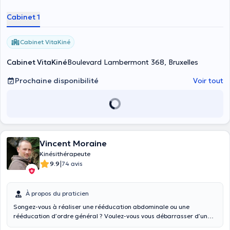
Cabinet 1
Cabinet VitaKiné
Cabinet VitaKiné
Boulevard Lambermont 368, Bruxelles
Prochaine disponibilité
Voir tout
Vincent Moraine
Kinésithérapeute
|
9.9
74 avis
À propos du praticien
Songez-vous à réaliser une rééducation abdominale ou une
rééducation d’ordre général ? Voulez-vous vous débarrasser d’un
problème de dos, d’une douleur à la main ou au poignet, d’un trouble