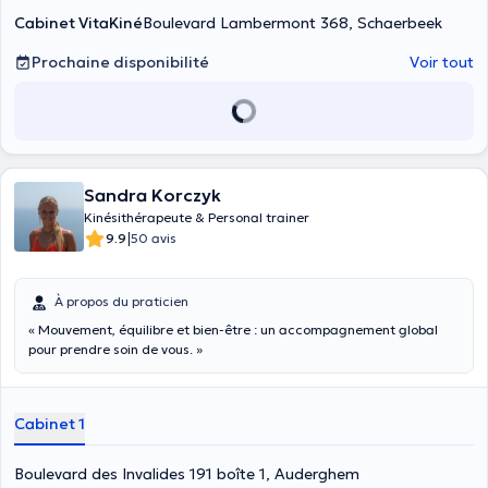
Cabinet VitaKiné
Boulevard Lambermont 368, Schaerbeek
Prochaine disponibilité
Voir tout
Sandra Korczyk
Kinésithérapeute & Personal trainer
|
9.9
50 avis
À propos du praticien
« Mouvement, équilibre et bien-être : un accompagnement global
pour prendre soin de vous. »
Cabinet 1
Boulevard des Invalides 191 boîte 1, Auderghem