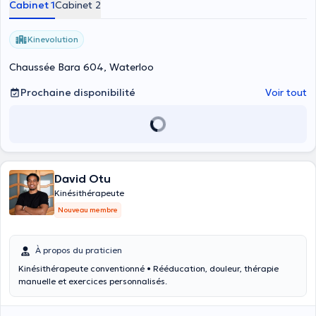
Cabinet 1
Cabinet 2
Kinevolution
Chaussée Bara 604, Waterloo
Prochaine disponibilité
Voir tout
David Otu
Kinésithérapeute
Nouveau membre
À propos du praticien
Kinésithérapeute conventionné • Rééducation, douleur, thérapie
manuelle et exercices personnalisés.