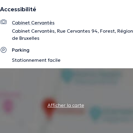
N'hésitez plus et prenez rendez-vous !
Accessibilité
Cabinet Cervantès
La description a été éditée par l'équipe de Doctoranytime et se base sur des
informations vérifiées.
Cabinet Cervantès, Rue Cervantes 94, Forest, Région
de Bruxelles
Parking
Stationnement facile
Afficher la carte