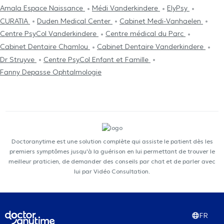
Amala Espace Naissance
Médi Vanderkindere
ElyPsy
CURATIA
Duden Medical Center
Cabinet Medi-Vanhaelen
Centre PsyCol Vanderkindere
Centre médical du Parc
Cabinet Dentaire Chamlou
Cabinet Dentaire Vanderkindere
Dr Struyve
Centre PsyCol Enfant et Famille
Fanny Depasse Ophtalmologie
Doctoranytime est une solution complète qui assiste le patient dès les
premiers symptômes jusqu'à la guérison en lui permettant de trouver le
meilleur praticien, de demander des conseils par chat et de parler avec
lui par Vidéo Consultation.
FR