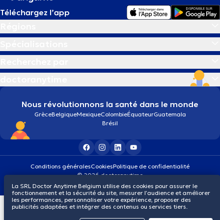
Téléchargez l’app
Régions
Spécialisations
Recherchez par
doctoranytime
Nous révolutionnons la santé dans le monde
Grèce
Belgique
Mexique
Colombie
Équateur
Guatemala
Brésil
Conditions générales
Cookies
Politique de confidentialité
© 2026 doctoranytime
La SRL Doctor Anytime Belgium utilise des cookies pour assurer le
fonctionnement et la sécurité du site, mesurer l’audience et améliorer
les performances, personnaliser votre expérience, proposer des
publicités adaptées et intégrer des contenus ou services tiers.