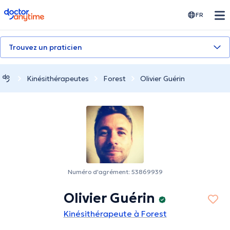
doctoranytime
FR
Trouvez un praticien
Kinésithérapeutes
Forest
Olivier Guérin
Numéro d'agrément: 53869939
Olivier Guérin
Kinésithérapeute à Forest