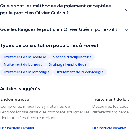
Quels sont les méthodes de paiement acceptées
par le praticien Olivier Guérin ?
Quelles langues le praticien Olivier Guérin parle-t-il ?
Types de consultation populaires à Forest
Traitement de la scoliose
Séance d'acupuncture
Traitement du burnout
Drainage lymphatique
Traitement de la lombalgie
Traitement de la cervicalgie
Articles suggérés
Endométriose
Traitement de la 
Comprenez mieux les symptômes de
Découvrez les caus
l'endométriose ainsi que comment soulager les
différents traiteme
douleurs liées à cette maladie.
Lire l'article complet
Lire l'article complet