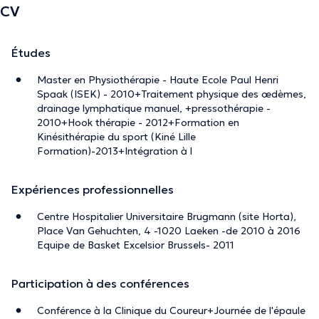
CV
Études
Master en Physiothérapie - Haute Ecole Paul Henri
Spaak (ISEK) - 2010+Traitement physique des œdèmes,
drainage lymphatique manuel, +pressothérapie -
2010+Hook thérapie - 2012+Formation en
Kinésithérapie du sport (Kiné Lille
Formation)-2013+Intégration à l
Expériences professionnelles
Centre Hospitalier Universitaire Brugmann (site Horta),
Place Van Gehuchten, 4 -1020 Laeken -de 2010 à 2016
Equipe de Basket Excelsior Brussels- 2011
Participation à des conférences
Conférence à la Clinique du Coureur+Journée de l'épaule