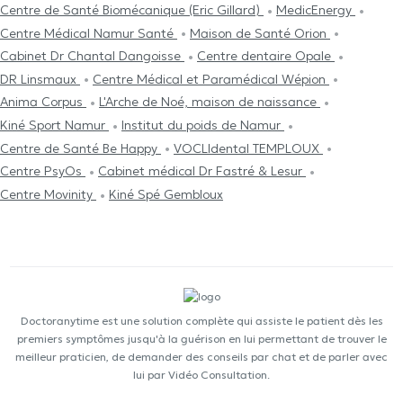
Centre de Santé Biomécanique (Eric Gillard)
MedicEnergy
Centre Médical Namur Santé
Maison de Santé Orion
Cabinet Dr Chantal Dangoisse
Centre dentaire Opale
DR Linsmaux
Centre Médical et Paramédical Wépion
Anima Corpus
L'Arche de Noé, maison de naissance
Kiné Sport Namur
Institut du poids de Namur
Centre de Santé Be Happy
VOCLIdental TEMPLOUX
Centre PsyOs
Cabinet médical Dr Fastré & Lesur
Centre Movinity
Kiné Spé Gembloux
Doctoranytime est une solution complète qui assiste le patient dès les
premiers symptômes jusqu'à la guérison en lui permettant de trouver le
meilleur praticien, de demander des conseils par chat et de parler avec
lui par Vidéo Consultation.