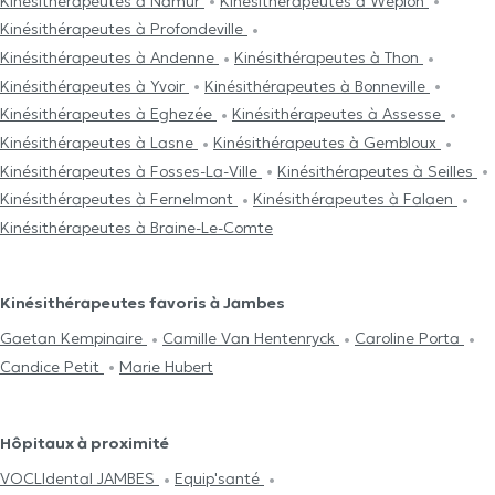
Kinésithérapeutes à Namur
Kinésithérapeutes à Wépion
Kinésithérapeutes à Profondeville
Kinésithérapeutes à Andenne
Kinésithérapeutes à Thon
Kinésithérapeutes à Yvoir
Kinésithérapeutes à Bonneville
Kinésithérapeutes à Eghezée
Kinésithérapeutes à Assesse
Kinésithérapeutes à Lasne
Kinésithérapeutes à Gembloux
Kinésithérapeutes à Fosses-La-Ville
Kinésithérapeutes à Seilles
Kinésithérapeutes à Fernelmont
Kinésithérapeutes à Falaen
Kinésithérapeutes à Braine-Le-Comte
Kinésithérapeutes favoris à Jambes
Gaetan Kempinaire
Camille Van Hentenryck
Caroline Porta
Candice Petit
Marie Hubert
Hôpitaux à proximité
VOCLIdental JAMBES
Equip'santé