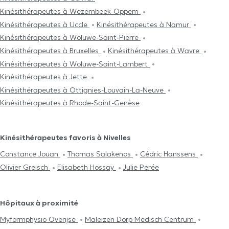
Kinésithérapeutes à Wezembeek-Oppem
Kinésithérapeutes à Uccle
Kinésithérapeutes à Namur
Kinésithérapeutes à Woluwe-Saint-Pierre
Kinésithérapeutes à Bruxelles
Kinésithérapeutes à Wavre
Kinésithérapeutes à Woluwe-Saint-Lambert
Kinésithérapeutes à Jette
Kinésithérapeutes à Ottignies-Louvain-La-Neuve
Kinésithérapeutes à Rhode-Saint-Genèse
Kinésithérapeutes favoris à Nivelles
Constance Jouan
Thomas Salakenos
Cédric Hanssens
Olivier Greisch
Elisabeth Hossay
Julie Perée
Hôpitaux à proximité
Myformphysio Overijse
Maleizen Dorp Medisch Centrum