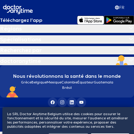
FR
Téléchargez l’app
Régions
Spécialisations
Recherchez par
doctoranytime
Nous révolutionnons la santé dans le monde
Grèce
Belgique
Mexique
Colombie
Équateur
Guatemala
Brésil
Conditions générales
Cookies
Politique de confidentialité
La SRL Doctor Anytime Belgium utilise des cookies pour assurer le
fonctionnement et la sécurité du site, mesurer l’audience et améliorer
© 2026 doctoranytime
les performances, personnaliser votre expérience, proposer des
publicités adaptées et intégrer des contenus ou services tiers.