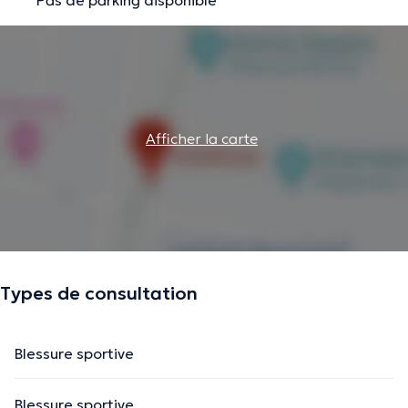
Afficher la carte
Types de consultation
Blessure sportive
Blessure sportive