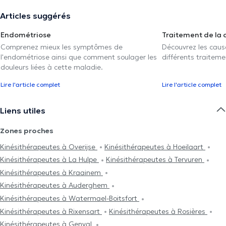
Articles suggérés
Endométriose
Traitement de la 
Comprenez mieux les symptômes de
Découvrez les caus
l'endométriose ainsi que comment soulager les
différents traiteme
douleurs liées à cette maladie.
Lire l'article complet
Lire l'article complet
Liens utiles
Zones proches
Kinésithérapeutes à Overijse
Kinésithérapeutes à Hoeilaart
Kinésithérapeutes à La Hulpe
Kinésithérapeutes à Tervuren
Kinésithérapeutes à Kraainem
Kinésithérapeutes à Auderghem
Kinésithérapeutes à Watermael-Boitsfort
Kinésithérapeutes à Rixensart
Kinésithérapeutes à Rosières
Kinésithérapeutes à Genval