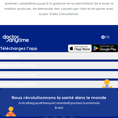
premiers symptômes jusqu'à la guérison en lui permettant de trouver le
meilleur praticien, de demander des conseils par chat et de parler avec
lui par Vidéo Consultation.
FR
Téléchargez l’app
Régions
Spécialisations
Recherchez par
doctoranytime
Nous révolutionnons la santé dans le monde
Grèce
Belgique
Mexique
Colombie
Équateur
Guatemala
Brésil