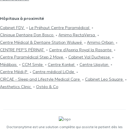
Hôpitaux à proximité
Cabinet FDV
Le Préhaut Centre Paramédical
Clinique Dentaire Don Bosco
Amimo RectaVersa
Centre Médical & Dentaire Station Woluwé
Amimo Orban
CENTRE PEP'S PÉRINAT
Centre d'Aspria Royal la Rasante
Centre Paramédical Step 2 Move
Cabinet Val Duchesse
Médibois
CCM Smile
Centre Konkel
Centre Upsylon
Centre Médi-P
Centre médical LiOde
CIRCAE - Sleep and Lifestyle Medical Care
Cabinet Leo Square
Aesthetics Clinic
Ostéo & Co
Doctoranytime est une solution complète qui assiste le patient dès les