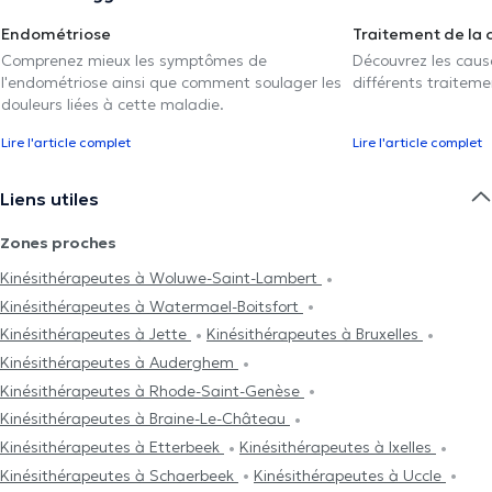
Endométriose
Traitement de la 
Comprenez mieux les symptômes de
Découvrez les caus
l'endométriose ainsi que comment soulager les
différents traiteme
douleurs liées à cette maladie.
Lire l'article complet
Lire l'article complet
Liens utiles
Zones proches
Kinésithérapeutes à Woluwe-Saint-Lambert
Kinésithérapeutes à Watermael-Boitsfort
Kinésithérapeutes à Jette
Kinésithérapeutes à Bruxelles
Kinésithérapeutes à Auderghem
Kinésithérapeutes à Rhode-Saint-Genèse
Kinésithérapeutes à Braine-Le-Château
Kinésithérapeutes à Etterbeek
Kinésithérapeutes à Ixelles
Kinésithérapeutes à Schaerbeek
Kinésithérapeutes à Uccle