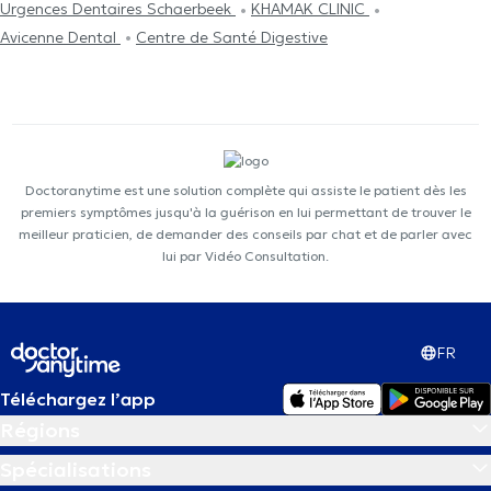
Urgences Dentaires Schaerbeek
KHAMAK CLINIC
Avicenne Dental
Centre de Santé Digestive
Doctoranytime est une solution complète qui assiste le patient dès les
premiers symptômes jusqu'à la guérison en lui permettant de trouver le
meilleur praticien, de demander des conseils par chat et de parler avec
lui par Vidéo Consultation.
FR
Téléchargez l’app
Régions
Spécialisations