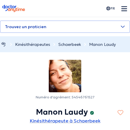
doctoranytime
FR
Trouvez un praticien
Kinésithérapeutes
Schaerbeek
Manon Laudy
Numéro d'agrément: 54546761527
Manon Laudy
Kinésithérapeute à Schaerbeek