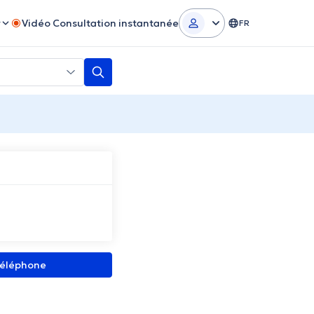
r
Vidéo Consultation instantanée
FR
 téléphone