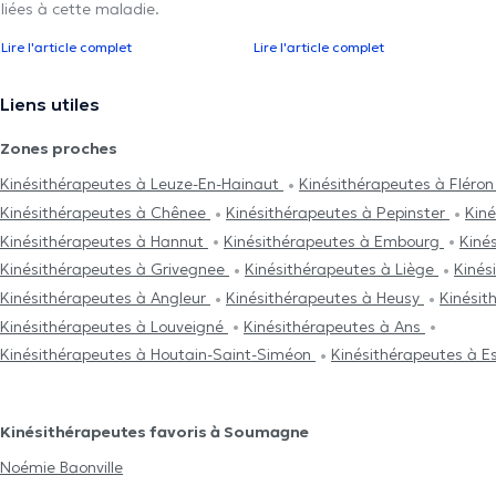
liées à cette maladie.
Lire l'article complet
Lire l'article complet
Liens utiles
Zones proches
Kinésithérapeutes à Leuze-En-Hainaut
Kinésithérapeutes à Fléro
Kinésithérapeutes à Chênee
Kinésithérapeutes à Pepinster
Kin
Kinésithérapeutes à Hannut
Kinésithérapeutes à Embourg
Kiné
Kinésithérapeutes à Grivegnee
Kinésithérapeutes à Liège
Kinés
Kinésithérapeutes à Angleur
Kinésithérapeutes à Heusy
Kinésit
Kinésithérapeutes à Louveigné
Kinésithérapeutes à Ans
Kinésithérapeutes à Houtain-Saint-Siméon
Kinésithérapeutes à 
Kinésithérapeutes favoris à Soumagne
Noémie Baonville