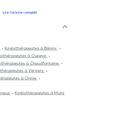
Lire l'article complet
n
Kinésithérapeutes à Blégny
ésithérapeutes à Oupeye
sithérapeutes à Chaudfontaine
ithérapeutes à Verviers
hérapeutes à Oreye
Esneux
Kinésithérapeutes à Mons