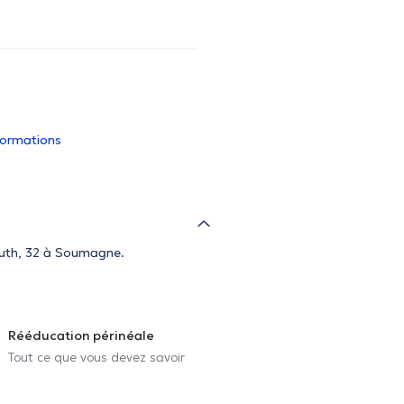
nformations
aruth, 32 à Soumagne.
Rééducation périnéale
Tout ce que vous devez savoir