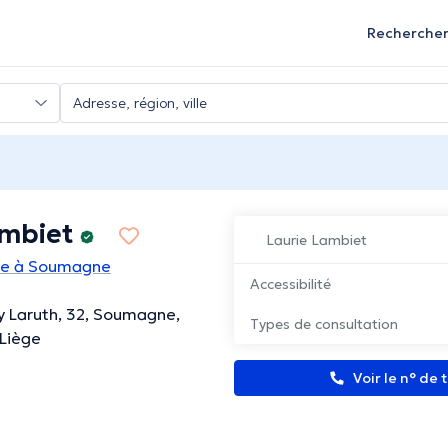
Recherche
ambiet
Laurie Lambiet
te à Soumagne
Accessibilité
 Laruth, 32, Soumagne,
Types de consultation
Liège
Voir le n° de