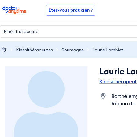
doctoranytime
Êtes-vous praticien ?
Kinésithérapeutes
Soumagne
Laurie Lambiet
Laurie L
Kinésithérapeu
Barthélemy
Région de 