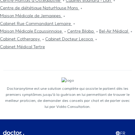
Centre Μontois d'Ostéopathie
Cabinet Bourlard - Lion
Centre de diététique NaturHouse Mons
Maison Médicale de Jemappes
Cabinet Rue Commandant Lemaire
Maison Médicale Ecaussinnoise
Centre Biloba
Bel-Air Médical
Cabinet Cotherapsy
Cabinet Docteur Lecocq
Cabinet Médical Tertre
Doctoranytime est une solution complète qui assiste le patient dès les
premiers symptômes jusqu'à la guérison en lui permettant de trouver le
meilleur praticien, de demander des conseils par chat et de parler avec
lui par Vidéo Consultation.
FR