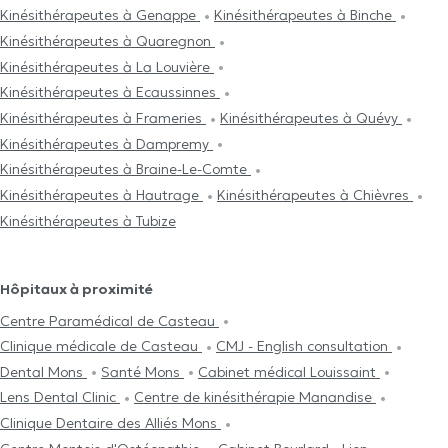
Kinésithérapeutes à Genappe
Kinésithérapeutes à Binche
Kinésithérapeutes à Quaregnon
Kinésithérapeutes à La Louvière
Kinésithérapeutes à Ecaussinnes
Kinésithérapeutes à Frameries
Kinésithérapeutes à Quévy
Kinésithérapeutes à Dampremy
Kinésithérapeutes à Braine-Le-Comte
Kinésithérapeutes à Hautrage
Kinésithérapeutes à Chièvres
Kinésithérapeutes à Tubize
Hôpitaux à proximité
Centre Paramédical de Casteau
Clinique médicale de Casteau
CMJ - English consultation
Dental Mons
Santé Mons
Cabinet médical Louissaint
Lens Dental Clinic
Centre de kinésithérapie Manandise
Clinique Dentaire des Alliés Mons