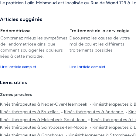
Le praticien Laila Mahmoud est localisée au Rue de Wand 129 à L
Articles suggérés
Endométriose
Traitement de la cervicalgie
Comprenez mieux les symptômes
Découvrez les causes de votre
de l'endométriose ainsi que
mal de cou et les différents
comment soulager les douleurs
traitements possibles
liées à cette maladie.
Lire l'article complet
Lire l'article complet
Liens utiles
Zones proches
Kinésithérapeutes à Neder-Over-Heembeek
Kinésithérapeutes à 
Kinésithérapeutes à Bruxelles
Kinésithérapeutes à Andenne
Kin
Kinésithérapeutes à Molenbeek-Saint-Jean
Kinésithérapeutes à L
Kinésithérapeutes à Saint-Josse-Ten-Noode
Kinésithérapeutes à 
Kinésithérapeutes à Ganshoren
Kinésithérapeutes à Strombeek-