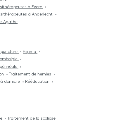
ésithérapeutes à Evere
ésithérapeutes à Anderlecht
te-Agathe
upuncture
Hijama
 lombalgie
périnéale
ion
Traitement de hernies
e à domicile
Rééducation
le
Traitement de la scoliose