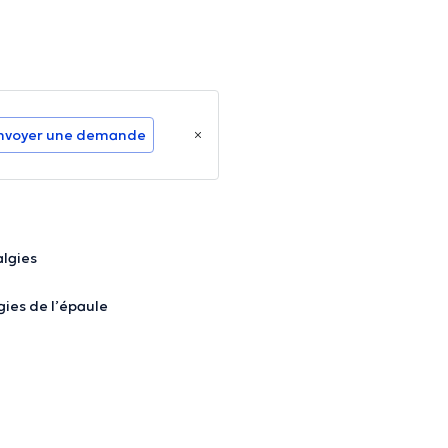
nvoyer une demande
lgies
ies de l’épaule