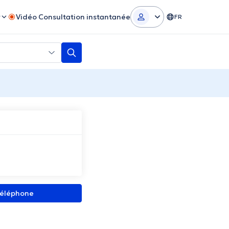
r
Vidéo Consultation instantanée
FR
 téléphone