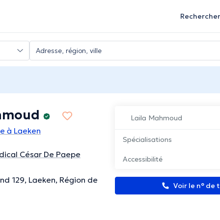
Recherche
ahmoud
Laila Mahmoud
te à Laeken
Spécialisations
dical César De Paepe
Accessibilité
d 129, Laeken, Région de
Voir le n° de