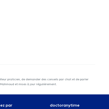
lleur praticien, de demander des conseils par chat et de parler
la Mahmoud et mises à jour régulièrement.
ez par
doctoranytime