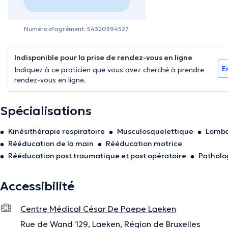
Numéro d'agrément: 54320394527
Indisponible pour la prise de rendez-vous en ligne
E
Indiquez à ce praticien que vous avez cherché à prendre
rendez-vous en ligne.
Spécialisations
Kinésithérapie respiratoire
Musculosquelettique
Lomba
Rééducation de la main
Rééducation motrice
Rééducation post traumatique et post opératoire
Patholog
Accessibilité
Centre Médical César De Paepe Laeken
Rue de Wand 129, Laeken, Région de Bruxelles