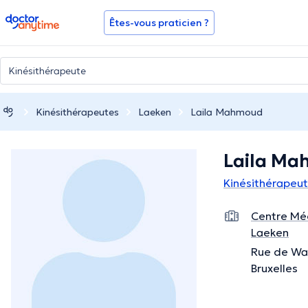
doctoranytime
Êtes-vous praticien ?
Kinésithérapeutes
Laeken
Laila Mahmoud
Laila M
Kinésithérapeu
Centre Mé
Laeken
Rue de Wan
Bruxelles