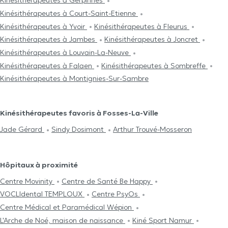
Kinésithérapeutes à Gerpinnes
Kinésithérapeutes à Court-Saint-Etienne
Kinésithérapeutes à Yvoir
Kinésithérapeutes à Fleurus
Kinésithérapeutes à Jambes
Kinésithérapeutes à Joncret
Kinésithérapeutes à Louvain-La-Neuve
Kinésithérapeutes à Falaen
Kinésithérapeutes à Sombreffe
Kinésithérapeutes à Montignies-Sur-Sambre
Kinésithérapeutes favoris à Fosses-La-Ville
Jade Gérard
Sindy Dosimont
Arthur Trouvé-Mosseron
Hôpitaux à proximité
Centre Movinity
Centre de Santé Be Happy
VOCLIdental TEMPLOUX
Centre PsyOs
Centre Médical et Paramédical Wépion
L'Arche de Noé, maison de naissance
Kiné Sport Namur