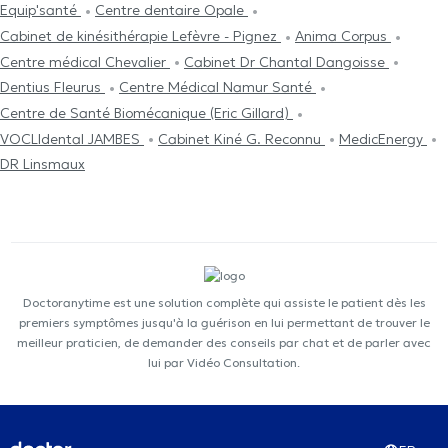
Equip'santé
Centre dentaire Opale
Cabinet de kinésithérapie Lefèvre - Pignez
Anima Corpus
Centre médical Chevalier
Cabinet Dr Chantal Dangoisse
Dentius Fleurus
Centre Médical Namur Santé
Centre de Santé Biomécanique (Eric Gillard)
VOCLIdental JAMBES
Cabinet Kiné G. Reconnu
MedicEnergy
DR Linsmaux
Doctoranytime est une solution complète qui assiste le patient dès les
premiers symptômes jusqu'à la guérison en lui permettant de trouver le
meilleur praticien, de demander des conseils par chat et de parler avec
lui par Vidéo Consultation.