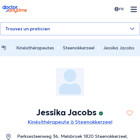
doctoranytime
FR
Trouvez un praticien
Kinésithérapeutes
Steenokkerzeel
Jessika Jacobs
Jessika Jacobs
Kinésithérapeute à Steenokkerzeel
Perksesteenweg 36, Melsbroek 1820 Steenokkerzeel,