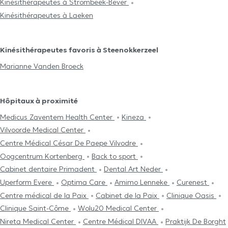
Kinésithérapeutes à Strombeek-Bever
Kinésithérapeutes à Laeken
Kinésithérapeutes favoris à Steenokkerzeel
Marianne Vanden Broeck
Hôpitaux à proximité
Medicus Zaventem Health Center
Kineza
Vilvoorde Medical Center
Centre Médical César De Paepe Vilvodre
Oogcentrum Kortenberg
Back to sport
Cabinet dentaire Primadent
Dental Art Neder
Uperform Evere
Optima Care
Amimo Lenneke
Curenest
Centre médical de la Paix
Cabinet de la Paix
Clinique Oasis
Clinique Saint-Côme
Wolu20 Medical Center
Nireta Medical Center
Centre Médical DIVAA
Praktijk De Borght