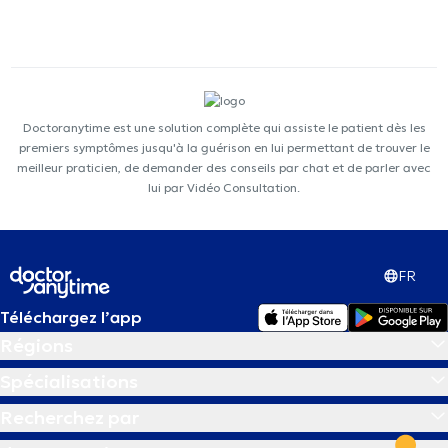
Doctoranytime est une solution complète qui assiste le patient dès les
premiers symptômes jusqu'à la guérison en lui permettant de trouver le
meilleur praticien, de demander des conseils par chat et de parler avec
lui par Vidéo Consultation.
FR
Téléchargez l’app
Régions
Spécialisations
Recherchez par