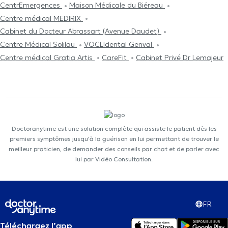
CentrEmergences
Maison Médicale du Biéreau
Centre médical MEDIRIX
Cabinet du Docteur Abrassart (Avenue Daudet)
Centre Médical Solilau
VOCLIdental Genval
Centre médical Gratia Artis
CareFit
Cabinet Privé Dr Lemajeur
Doctoranytime est une solution complète qui assiste le patient dès les
premiers symptômes jusqu'à la guérison en lui permettant de trouver le
meilleur praticien, de demander des conseils par chat et de parler avec
lui par Vidéo Consultation.
FR
Téléchargez l’app