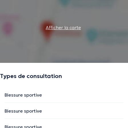
Afficher la carte
Types de consultation
Blessure sportive
Blessure sportive
Blessure sportive