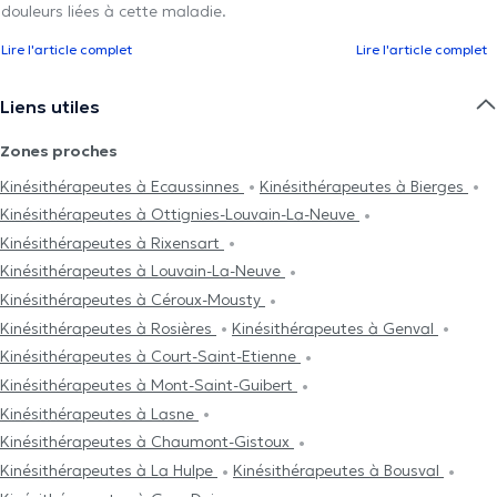
douleurs liées à cette maladie.
Lire l'article complet
Lire l'article complet
Liens utiles
Zones proches
Kinésithérapeutes à Ecaussinnes
Kinésithérapeutes à Bierges
Kinésithérapeutes à Ottignies-Louvain-La-Neuve
Kinésithérapeutes à Rixensart
Kinésithérapeutes à Louvain-La-Neuve
Kinésithérapeutes à Céroux-Mousty
Kinésithérapeutes à Rosières
Kinésithérapeutes à Genval
Kinésithérapeutes à Court-Saint-Etienne
Kinésithérapeutes à Mont-Saint-Guibert
Kinésithérapeutes à Lasne
Kinésithérapeutes à Chaumont-Gistoux
Kinésithérapeutes à La Hulpe
Kinésithérapeutes à Bousval