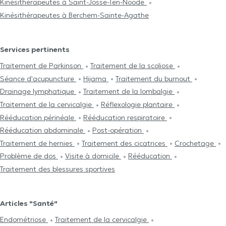
Kinésithérapeutes à Saint-Josse-Ten-Noode
Kinésithérapeutes à Berchem-Sainte-Agathe
Services pertinents
Traitement de Parkinson
Traitement de la scoliose
Séance d'acupuncture
Hijama
Traitement du burnout
Drainage lymphatique
Traitement de la lombalgie
Traitement de la cervicalgie
Réflexologie plantaire
Rééducation périnéale
Rééducation respiratoire
Rééducation abdominale
Post-opération
Traitement de hernies
Traitement des cicatrices
Crochetage
Problème de dos
Visite à domicile
Rééducation
Traitement des blessures sportives
Articles "Santé"
Endométriose
Traitement de la cervicalgie