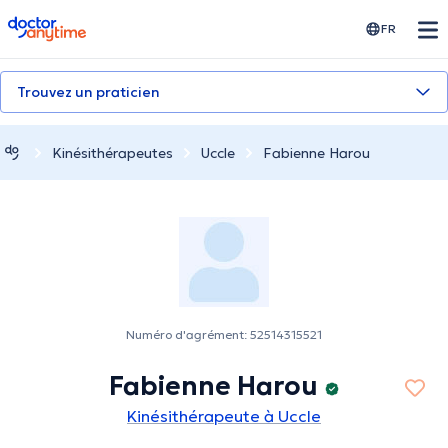
doctoranytime
FR
Trouvez un praticien
Kinésithérapeutes
Uccle
Fabienne Harou
Numéro d'agrément: 52514315521
Fabienne Harou
Kinésithérapeute à Uccle