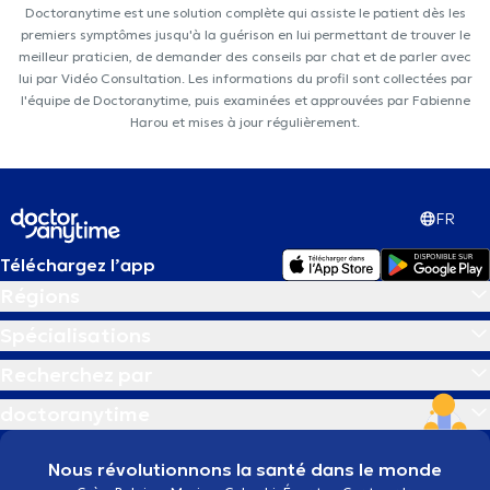
Doctoranytime est une solution complète qui assiste le patient dès les
premiers symptômes jusqu'à la guérison en lui permettant de trouver le
meilleur praticien, de demander des conseils par chat et de parler avec
lui par Vidéo Consultation. Les informations du profil sont collectées par
l'équipe de Doctoranytime, puis examinées et approuvées par Fabienne
Harou et mises à jour régulièrement.
FR
Téléchargez l’app
Régions
Spécialisations
Recherchez par
doctoranytime
Nous révolutionnons la santé dans le monde