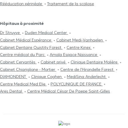
Rééducation périnéale
Traitement de la scoliose
Hôpitaux à proximité
Dr Struyve
Duden Medical Center
Cabinet Médical Espérance
Cabinet Medi-Vanhaelen
Cabinet Dentaire Ouistity Forest
Centre Kinex
Centre médical du Parc
Amala Espace Naissance
Cabinet Cervantès
Cabinet privé
Clinique Dentaire Molière
Cabinet Chiariglione - Mortier
Centre de l'Hirondelle Forest
DIAMONDENT
Clinique Coghen
MediSina Anderlecht
Centre Medical Med Elie
POLYCLINIQUE DE FRANCE
Ares Dental
Centre Médical César De Paepe Saint-Gilles