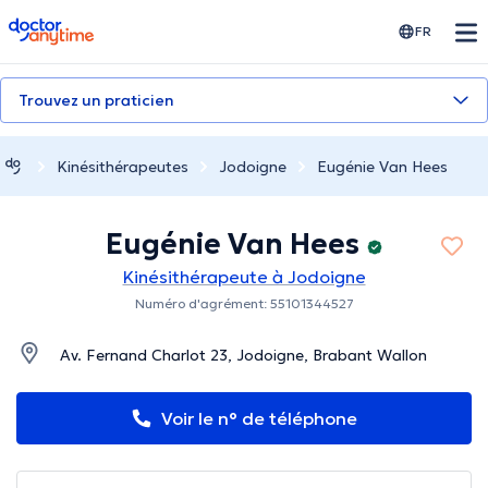
doctoranytime
FR
Trouvez un praticien
Kinésithérapeutes
Jodoigne
Eugénie Van Hees
Eugénie Van Hees
Kinésithérapeute à Jodoigne
Numéro d'agrément: 55101344527
Av. Fernand Charlot 23, Jodoigne, Brabant Wallon
Voir le n° de téléphone