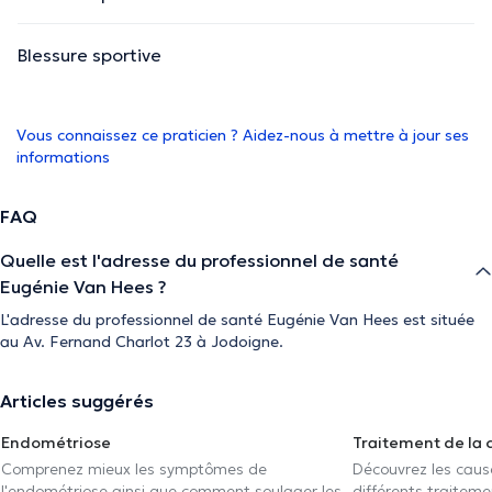
Blessure sportive
Vous connaissez ce praticien ? Aidez-nous à mettre à jour ses
informations
FAQ
Quelle est l'adresse du professionnel de santé
Eugénie Van Hees ?
L'adresse du professionnel de santé Eugénie Van Hees est située
au Av. Fernand Charlot 23 à Jodoigne.
Articles suggérés
Endométriose
Traitement de la 
Comprenez mieux les symptômes de
Découvrez les caus
l'endométriose ainsi que comment soulager les
différents traiteme