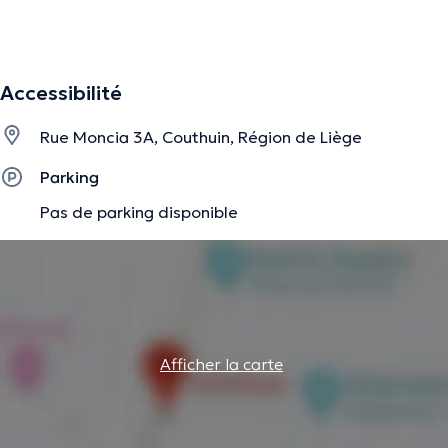
La description a été éditée par l'équipe de Doctoranytime et se base sur des
informations vérifiées.
Accessibilité
Rue Moncia 3A, Couthuin, Région de Liège
Parking
Pas de parking disponible
Afficher la carte