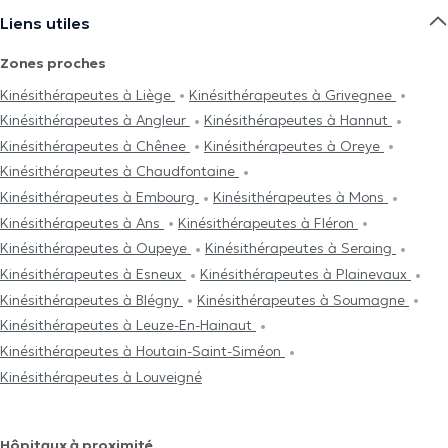
Liens utiles
Zones proches
Kinésithérapeutes à Liège
Kinésithérapeutes à Grivegnee
Kinésithérapeutes à Angleur
Kinésithérapeutes à Hannut
Kinésithérapeutes à Chênee
Kinésithérapeutes à Oreye
Kinésithérapeutes à Chaudfontaine
Kinésithérapeutes à Embourg
Kinésithérapeutes à Mons
Kinésithérapeutes à Ans
Kinésithérapeutes à Fléron
Kinésithérapeutes à Oupeye
Kinésithérapeutes à Seraing
Kinésithérapeutes à Esneux
Kinésithérapeutes à Plainevaux
Kinésithérapeutes à Blégny
Kinésithérapeutes à Soumagne
Kinésithérapeutes à Leuze-En-Hainaut
Kinésithérapeutes à Houtain-Saint-Siméon
Kinésithérapeutes à Louveigné
Hôpitaux à proximité