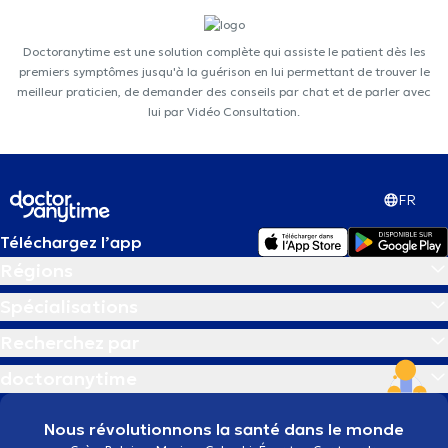
Doctoranytime est une solution complète qui assiste le patient dès les
premiers symptômes jusqu'à la guérison en lui permettant de trouver le
meilleur praticien, de demander des conseils par chat et de parler avec
lui par Vidéo Consultation.
FR
Téléchargez l’app
Régions
Spécialisations
Recherchez par
doctoranytime
Nous révolutionnons la santé dans le monde