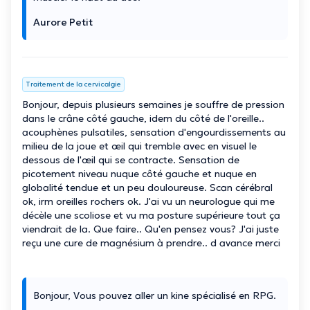
Aurore Petit
Traitement de la cervicalgie
Bonjour, depuis plusieurs semaines je souffre de pression
dans le crâne côté gauche, idem du côté de l'oreille..
acouphènes pulsatiles, sensation d'engourdissements au
milieu de la joue et œil qui tremble avec en visuel le
dessous de l'œil qui se contracte. Sensation de
picotement niveau nuque côté gauche et nuque en
globalité tendue et un peu douloureuse. Scan cérébral
ok, irm oreilles rochers ok. J'ai vu un neurologue qui me
décèle une scoliose et vu ma posture supérieure tout ça
viendrait de la. Que faire.. Qu'en pensez vous? J'ai juste
reçu une cure de magnésium à prendre.. d avance merci
Bonjour, Vous pouvez aller un kine spécialisé en RPG.