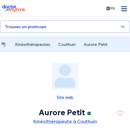
doctoranytime
FR
Trouvez un praticien
Kinésithérapeutes
Couthuin
Aurore Petit
Site web
Aurore Petit
Kinésithérapeute à Couthuin