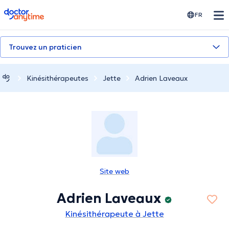
doctoranytime
FR
Trouvez un praticien
Kinésithérapeutes
Jette
Adrien Laveaux
Site web
Adrien Laveaux
Kinésithérapeute à Jette