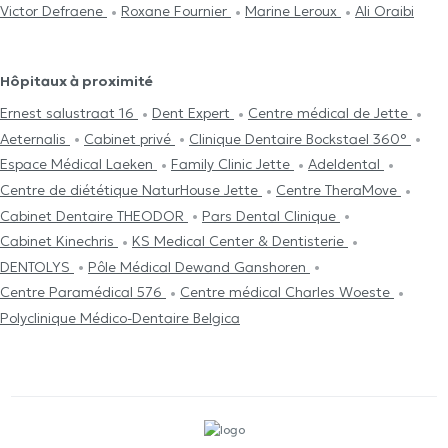
Victor Defraene
Roxane Fournier
Marine Leroux
Ali Oraibi
Hôpitaux à proximité
Ernest salustraat 16
Dent Expert
Centre médical de Jette
Aeternalis
Cabinet privé
Clinique Dentaire Bockstael 360°
Espace Médical Laeken
Family Clinic Jette
Adeldental
Centre de diététique NaturHouse Jette
Centre TheraMove
Cabinet Dentaire THEODOR
Pars Dental Clinique
Cabinet Kinechris
KS Medical Center & Dentisterie
DENTOLYS
Pôle Médical Dewand Ganshoren
Centre Paramédical 576
Centre médical Charles Woeste
Polyclinique Médico-Dentaire Belgica