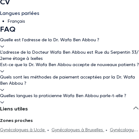
CV
Langues parlées
Français
FAQ
Quelle est l'adresse de la Dr. Wafa Ben Abbou ?
L'adresse de la Docteur Wafa Ben Abbou est Rue du Serpentin 33/
2eme étage à Ixelles
Est-ce que la Dr. Wafa Ben Abbou accepte de nouveaux patients ?
Quels sont les méthodes de paiement acceptées par la Dr. Wafa
Ben Abbou ?
Quelles langues la praticienne Wafa Ben Abbou parle-t-elle ?
Liens utiles
Zones proches
Gynécologues à Uccle
Gynécologues à Bruxelles
Gynécologues
à Auderghem
Gynécologues à Etterbeek
Gynécologues à