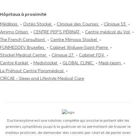
Hôpitaux à proximité
Médibois
Ostéo Stockel
Clinique des Courses
Clinique 53
Amimo Orban
CENTRE PEP'S PÉRINAT
Centre médical du Val
The French Consultant
Centre Mimosa Stockel
FUNMEDDEV Bruxelles
Cabinet Woluwe-Saint-Pierre
Stockel Medical Center
Clinique 27
Cabinet FDV
Centre Konkel
Medistockel
GLOBAL CLINIC
Medi-team
Le Préhaut Centre Paramédical
CIRCAE - Sleep and Lifestyle Medical Care
Doctoranytime est une solution complète qui assiste le patient dès les
premiers symptômes jusqu'à la guérison en lui permettant de trouver le
meilleur praticien, de demander des conseils par chat et de parler avec