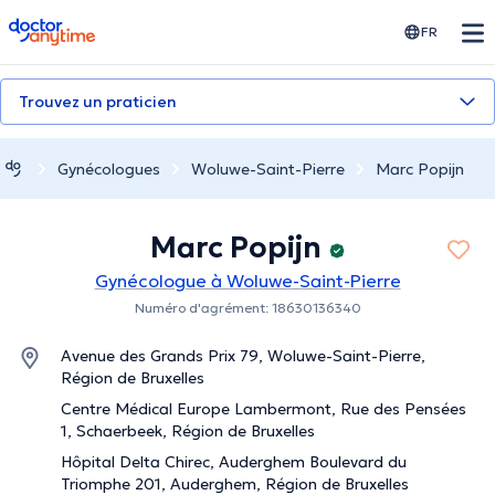
doctoranytime
FR
Trouvez un praticien
Gynécologues
Woluwe-Saint-Pierre
Marc Popijn
Marc Popijn
Gynécologue à Woluwe-Saint-Pierre
Numéro d'agrément: 18630136340
Avenue des Grands Prix 79, Woluwe-Saint-Pierre,
Région de Bruxelles
Centre Médical Europe Lambermont, Rue des Pensées
1, Schaerbeek, Région de Bruxelles
Hôpital Delta Chirec, Auderghem Boulevard du
Triomphe 201, Auderghem, Région de Bruxelles