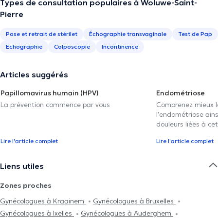
Types de consultation populaires à Woluwe-Saint-
Pierre
Pose et retrait de stérilet
Échographie transvaginale
Test de Pap
Echographie
Colposcopie
Incontinence
Articles suggérés
Papillomavirus humain (HPV)
Endométriose
La prévention commence par vous
Comprenez mieux 
l'endométriose ain
douleurs liées à ce
Lire l'article complet
Lire l'article complet
Liens utiles
Zones proches
Gynécologues à Kraainem
Gynécologues à Bruxelles
Gynécologues à Ixelles
Gynécologues à Auderghem