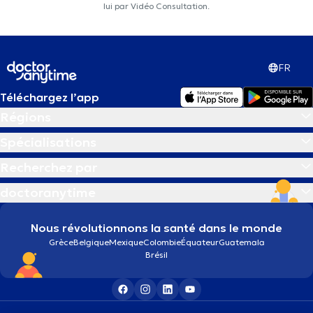
lui par Vidéo Consultation.
FR
Téléchargez l’app
Régions
Spécialisations
Recherchez par
doctoranytime
Nous révolutionnons la santé dans le monde
Grèce
Belgique
Mexique
Colombie
Équateur
Guatemala
Brésil