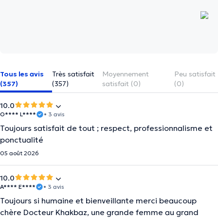
Tous les avis
Très satisfait
Moyennement
Peu satisfait
(357)
(357)
satisfait (0)
(0)
10.0
O**** L****
• 3 avis
Toujours satisfait de tout ; respect, professionnalisme et
ponctualité
05 août 2026
10.0
A**** E****
• 3 avis
Toujours si humaine et bienveillante merci beaucoup
chère Docteur Khakbaz, une grande femme au grand