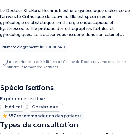
Le Docteur Khakbaz Heshmati est une gynécologue diplômée de
l'Université Catholique de Louvain. Elle est spécialisée en
gynécologie et obstétrique, en chirurgie endoscopique et
hystéroscopie. Elle pratique des échographies fœtales et
gynécologiques. Le Docteur vous accueille dans son cabinet
Avenue de Tervuren tous les mercredis et jeudis.
Numéro d'agrément: 18810080340
La description a été éditée par l'équipe de Doctoranytime et se base
sur des informations vérifiées.
Spécialisations
Expérience relative
Médical
Obstétrique
357 recommandation des patients
Types de consultation