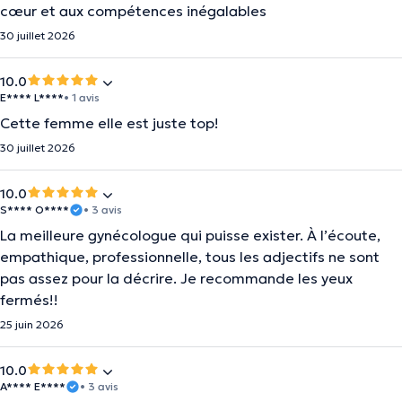
cœur et aux compétences inégalables
30 juillet 2026
10.0
E**** L****
• 1 avis
Cette femme elle est juste top!
30 juillet 2026
10.0
S**** O****
• 3 avis
La meilleure gynécologue qui puisse exister. À l’écoute,
empathique, professionnelle, tous les adjectifs ne sont
pas assez pour la décrire. Je recommande les yeux
fermés!!
25 juin 2026
10.0
A**** E****
• 3 avis