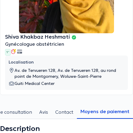
Shiva Khakbaz Heshmati
Gynécologue obstétricien
1 '
Localisation
Av. de Tervueren 128, Av. de Tervueren 128, au rond
point de Montgomery, Woluwe-Saint-Pierre
Guiti Medical Center
Moyens de paiement
e consultation
Avis
Contact
Description