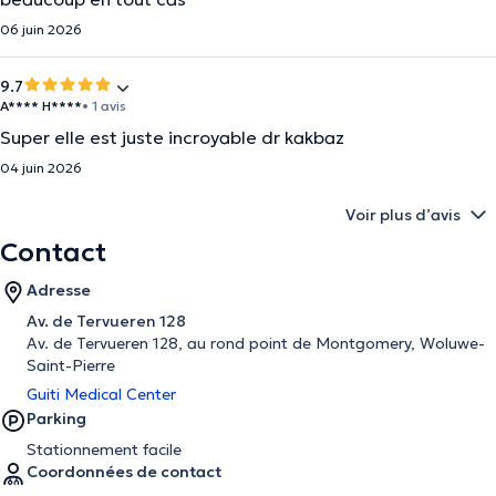
06 juin 2026
9.7
A**** H****
• 1 avis
Super elle est juste incroyable dr kakbaz
04 juin 2026
Voir plus d’avis
Contact
Adresse
Av. de Tervueren 128
Av. de Tervueren 128, au rond point de Montgomery, Woluwe-
Saint-Pierre
Guiti Medical Center
Parking
Stationnement facile
Coordonnées de contact