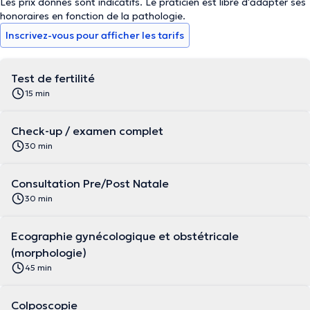
Les prix donnés sont indicatifs. Le praticien est libre d'adapter ses
honoraires en fonction de la pathologie.
Inscrivez-vous pour afficher les tarifs
Test de fertilité
15 min
Check-up / examen complet
30 min
Consultation Pre/Post Natale
30 min
Ecographie gynécologique et obstétricale
(morphologie)
45 min
Colposcopie