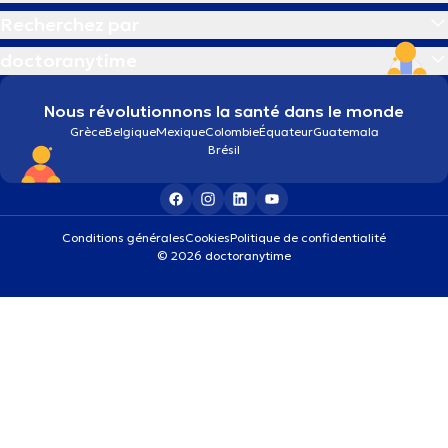
Recherchez par
doctoranytime
Nous révolutionnons la santé dans le monde
Grèce
Belgique
Mexique
Colombie
Équateur
Guatemala
Brésil
Conditions générales
Cookies
Politique de confidentialité
© 2026 doctoranytime