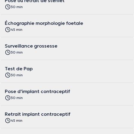
Pose ou retrait de stérilet
30 min
Échographie morphologie foetale
45 min
Surveillance grossesse
30 min
Test de Pap
30 min
Pose d'implant contraceptif
30 min
Retrait implant contraceptif
45 min