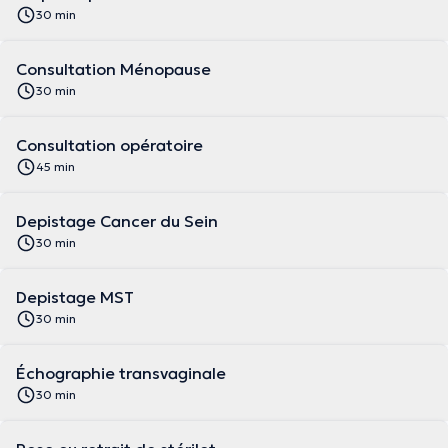
30 min
Consultation Ménopause
30 min
Consultation opératoire
45 min
Depistage Cancer du Sein
30 min
Depistage MST
30 min
Échographie transvaginale
30 min