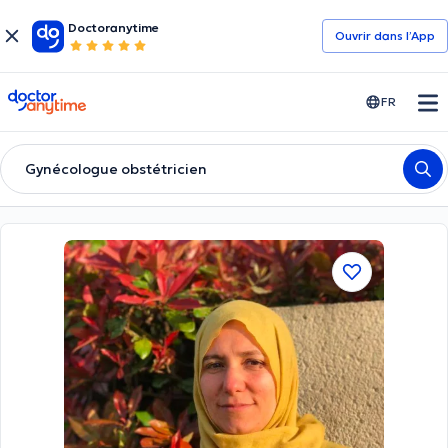
Doctoranytime
Ouvrir dans l’App
doctoranytime
FR
Gynécologue obstétricien