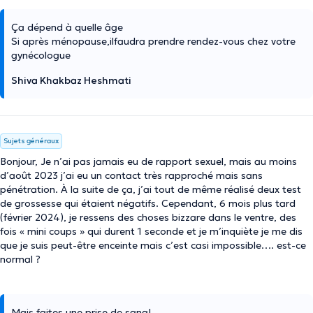
Ça dépend à quelle âge
Si après ménopause,ilfaudra prendre rendez-vous chez votre
gynécologue
Shiva Khakbaz Heshmati
Sujets généraux
Bonjour, Je n’ai pas jamais eu de rapport sexuel, mais au moins
d’août 2023 j’ai eu un contact très rapproché mais sans
pénétration. À la suite de ça, j’ai tout de même réalisé deux test
de grossesse qui étaient négatifs. Cependant, 6 mois plus tard
(février 2024), je ressens des choses bizzare dans le ventre, des
fois « mini coups » qui durent 1 seconde et je m’inquiète je me dis
que je suis peut-être enceinte mais c’est casi impossible…. est-ce
normal ?
Mais faites une prise de sang!