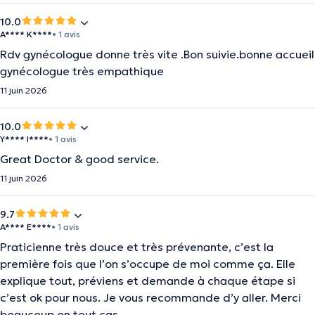
10.0
A**** K****
• 1 avis
Rdv gynécologue donne très vite .Bon suivie.bonne accueil
gynécologue très empathique
11 juin 2026
10.0
Y**** I****
• 1 avis
Great Doctor & good service.
11 juin 2026
9.7
A**** E****
• 1 avis
Praticienne très douce et très prévenante, c’est la
première fois que l’on s’occupe de moi comme ça. Elle
explique tout, préviens et demande à chaque étape si
c’est ok pour nous. Je vous recommande d’y aller. Merci
beaucoup en tout cas