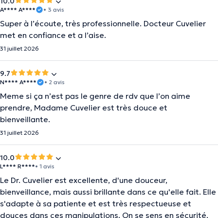
10.0
A**** A****
• 3 avis
Super à l’écoute, très professionnelle. Docteur Cuvelier
met en confiance et a l’aise.
31 juillet 2026
9.7
N**** A****
• 2 avis
Meme si ça n’est pas le genre de rdv que l’on aime
prendre, Madame Cuvelier est très douce et
bienveillante.
31 juillet 2026
10.0
L**** R****
• 1 avis
Le Dr. Cuvelier est excellente, d'une douceur,
bienveillance, mais aussi brillante dans ce qu'elle fait. Elle
s'adapte à sa patiente et est très respectueuse et
douces dans ces manipulations. On se sens en sécurité,