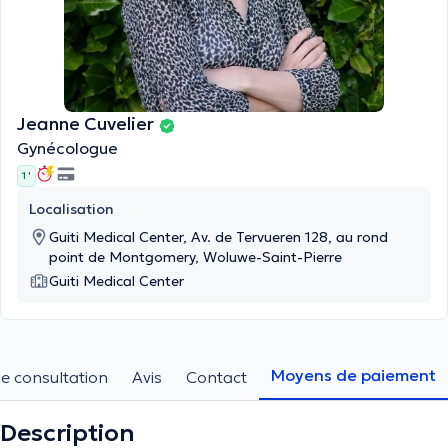
Jeanne Cuvelier
Gynécologue
1 '
Localisation
Guiti Medical Center, Av. de Tervueren 128, au rond
point de Montgomery, Woluwe-Saint-Pierre
Guiti Medical Center
Moyens de paiement
e consultation
Avis
Contact
Description