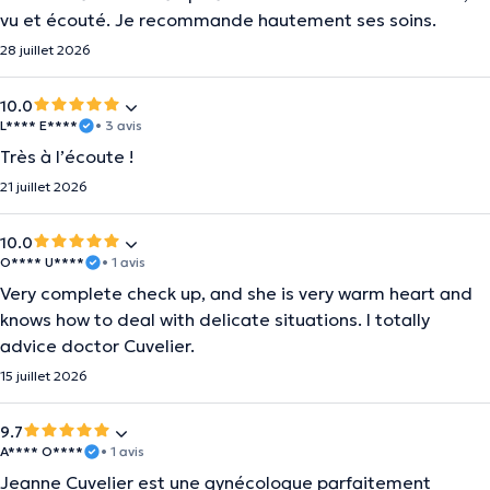
vu et écouté. Je recommande hautement ses soins.
28 juillet 2026
10.0
L**** E****
• 3 avis
Très à l’écoute !
21 juillet 2026
10.0
O**** U****
• 1 avis
Very complete check up, and she is very warm heart and
knows how to deal with delicate situations. I totally
advice doctor Cuvelier.
15 juillet 2026
9.7
A**** O****
• 1 avis
Jeanne Cuvelier est une gynécologue parfaitement