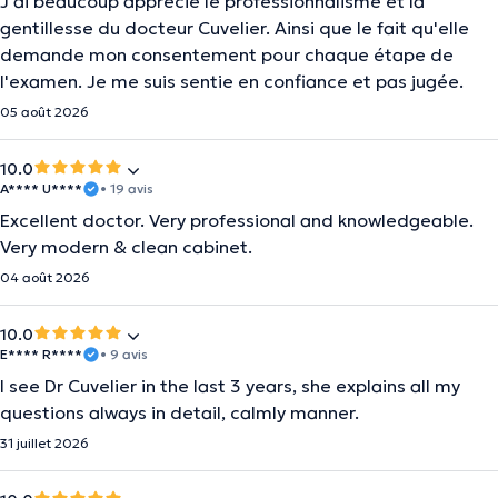
J'ai beaucoup apprécié le professionnalisme et la
gentillesse du docteur Cuvelier. Ainsi que le fait qu'elle
demande mon consentement pour chaque étape de
l'examen. Je me suis sentie en confiance et pas jugée.
05 août 2026
10.0
A**** U****
• 19 avis
Excellent doctor. Very professional and knowledgeable.
Very modern & clean cabinet.
04 août 2026
10.0
E**** R****
• 9 avis
I see Dr Cuvelier in the last 3 years, she explains all my
questions always in detail, calmly manner.
31 juillet 2026