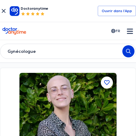
Doctoranytime
Ouvrir dans l’App
doctoranytime
FR
Gynécologue