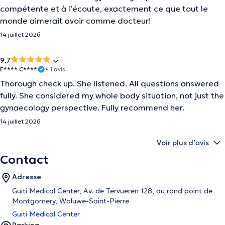
compétente et à l’écoute, exactement ce que tout le
monde aimerait avoir comme docteur!
14 juillet 2026
9.7
E**** C****
• 1 avis
Thorough check up. She listened. All questions answered
fully. She considered my whole body situation, not just the
gynaecology perspective. Fully recommend her.
14 juillet 2026
Voir plus d’avis
Contact
Adresse
Guiti Medical Center, Av. de Tervueren 128, au rond point de
Montgomery, Woluwe-Saint-Pierre
Guiti Medical Center