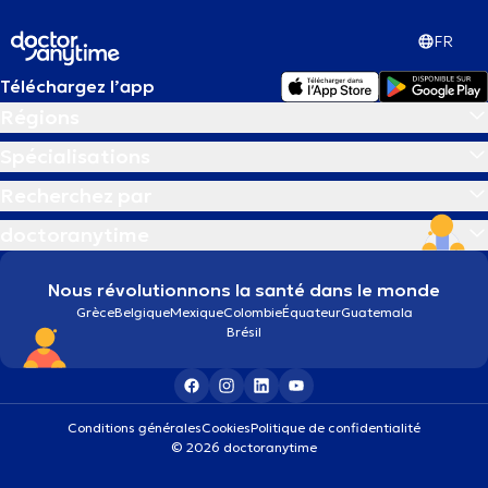
FR
Téléchargez l’app
Régions
Spécialisations
Recherchez par
doctoranytime
Nous révolutionnons la santé dans le monde
Grèce
Belgique
Mexique
Colombie
Équateur
Guatemala
Brésil
Conditions générales
Cookies
Politique de confidentialité
© 2026 doctoranytime