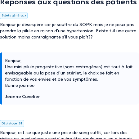
Réponses aux questions des patients
Sujets généraux
Bonjour je désespère car je souffre du SOPK mais je ne peux pas
prendre la pilule en raison d'une hypertension. Existe t-il une autre
solution moins contraignante s'il vous plaît??
Bonjour,
Une mini pilule progestative (sans œstrogènes) est tout à fait
envisageable ou la pose d’un stérilet, le choix se fait en
fonction de vos envies et de vos symptômes.
Bonne journée
Jeanne Cuvelier
Dépistage IST
Bonjour, est-ce que juste une prise de sang suffit, car lors des
visites au gynécologue ceci s’avère être douloureux, on a jamais