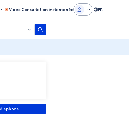
r
Vidéo Consultation instantanée
FR
 téléphone