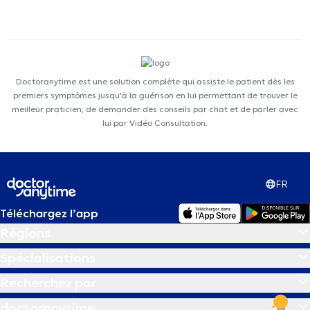
Doctoranytime est une solution complète qui assiste le patient dès les
premiers symptômes jusqu'à la guérison en lui permettant de trouver le
meilleur praticien, de demander des conseils par chat et de parler avec
lui par Vidéo Consultation.
FR
Téléchargez l’app
Régions
Spécialisations
Recherchez par
doctoranytime