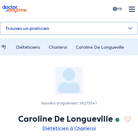
doctoranytime
FR
Trouvez un praticien
Diététiciens
Charleroi
Caroline De Longueville
Numéro d'agrément: 56275341
Caroline De Longueville
Diététicien à Charleroi