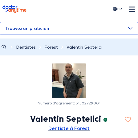
doctoranytime
FR
Trouvez un praticien
Dentistes
Forest
Valentin Septelici
Numéro d'agrément: 31502729001
Valentin Septelici
Dentiste à Forest