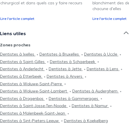
chirurgical et dans quels cas y faire recours
blanchiment des den
chacune d'elles
Lire l'article complet
Lire l'article complet
Liens utiles
Zones proches
Dentistes à Ixelles
Dentistes à Bruxelles
Dentistes à Uccle
Dentistes à Saint-Gilles
Dentistes à Schaerbeek
Dentistes à Anderlecht
Dentistes à Jette
Dentistes à Lens
Dentistes à Etterbeek
Dentistes à Anvers
Dentistes à Woluwe-Saint-Pierre
Dentistes à Woluwe-Saint-Lambert
Dentistes à Auderghem
Dentistes à Drogenbos
Dentistes à Gammerages
Dentistes à Saint-Josse-Ten-Noode
Dentistes à Namur
Dentistes à Molenbeek-Saint-Jean
Dentistes à Sint-Pieters-Leeuw
Dentistes à Koekelberg