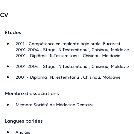
CV
Études
2011 - Compétence en implantologie orale, Bucarest
2001-2004 - Stage ¨N.Testemitanu¨, Chisinau, Moldavie
2001 - Diplôme ¨N.Testemitanu¨, Chisinau, Moldavie
2001-2004 - Stage ¨N.Testemitanu¨, Chisinau, Moldavië
2001 - Diploma ¨N.Testemitanu¨, Chisinau, Moldavië
Membre d'associations
Membre Société de Médecine Dentaire
Langues parlées
Anglais