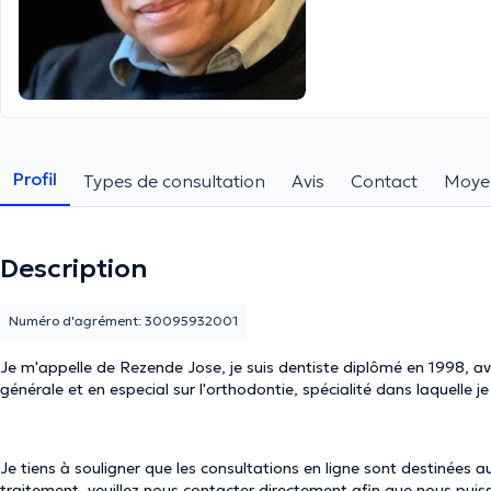
Profil
Types de consultation
Avis
Contact
Moye
Description
Numéro d'agrément: 30095932001
Je m'appelle de Rezende Jose, je suis dentiste diplômé en 1998, av
générale et en especial sur l'orthodontie, spécialité dans laquelle je
Je tiens à souligner que les consultations en ligne sont destinées 
traitement, veuillez nous contacter directement afin que nous pui