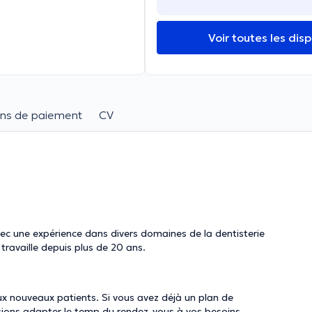
Voir toutes les disp
ns de paiement
CV
ec une expérience dans divers domaines de la dentisterie
 travaille depuis plus de 20 ans.
aux nouveaux patients. Si vous avez déjà un plan de
ssions adapter le temp du rendez-vous à vos besoins.