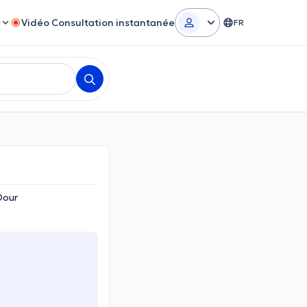
r
Vidéo Consultation instantanée
FR
Dour