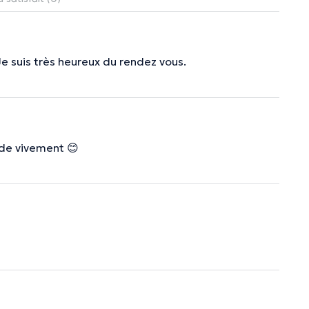
Je suis très heureux du rendez vous.
nde vivement 😊