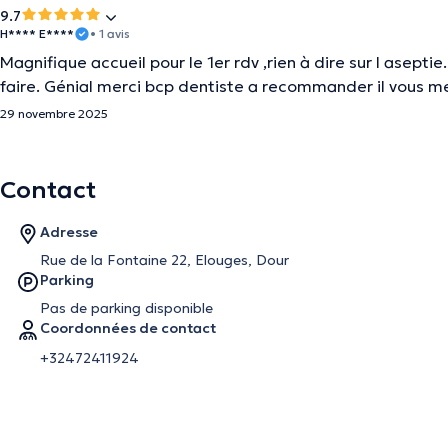
9.7
H**** E****
• 1 avis
Magnifique accueil pour le 1er rdv ,rien à dire sur l aseptie
faire. Génial merci bcp dentiste a recommander il vous m
29 novembre 2025
Contact
Adresse
Rue de la Fontaine 22, Elouges, Dour
Parking
Pas de parking disponible
Coordonnées de contact
+32472411924