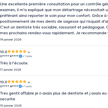
Une excellente première consultation pour un contrôle géné
examen, il m'a expliqué que mon détartrage nécessitait une
préférant ainsi reporter le soin pour mon confort. Grâce à 
positionnement de mes dents de sagesse qui risquait d'abî
C'est un dentiste très sociable, rassurant et pédagogue. O
mes prochains rendez-vous rapidement. Je recommande 
19 janvier 2026
10.0
O**** R****
• 1 avis
Très à l'écoute.
17 janvier 2026
10.0
O**** A****
• 1 avis
Tres gentil affable je n avais plus de dentiste et j avais
securite
10 janvier 2026