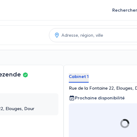
Recherche
Rezende
Cabinet 1
Rue de la Fontaine 22, Elouges, 
Prochaine disponibilité
22, Elouges, Dour