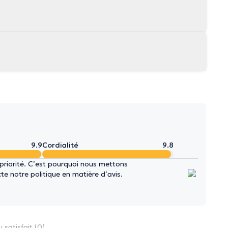
9.9
Cordialité
9.8
 priorité. C’est pourquoi nous mettons
e notre politique en matière d’avis.
 satisfait (0)