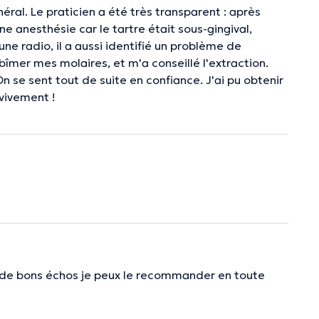
ral. Le praticien a été très transparent : après
 anesthésie car le tartre était sous-gingival,
une radio, il a aussi identifié un problème de
mer mes molaires, et m'a conseillé l'extraction.
n se sent tout de suite en confiance. J'ai pu obtenir
vivement !
 eu de bons échos je peux le recommander en toute