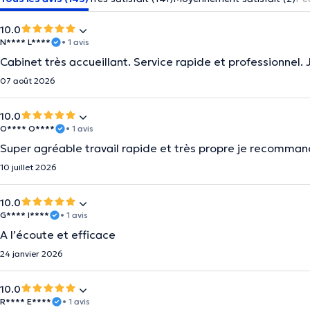
10.0
N**** L****
• 1 avis
Cabinet très accueillant. Service rapide et professionnel. 
07 août 2026
10.0
O**** O****
• 1 avis
Super agréable travail rapide et très propre je recomma
10 juillet 2026
10.0
G**** I****
• 1 avis
A l’écoute et efficace
24 janvier 2026
10.0
R**** E****
• 1 avis