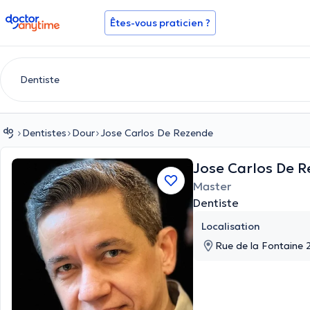
doctoranytime
Êtes-vous praticien ?
Dentistes
Dour
Jose Carlos De Rezende
Jose Carlos De 
Master
Dentiste
Localisation
Rue de la Fontaine 